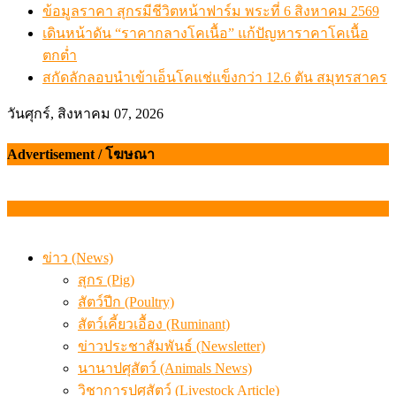
ข้อมูลราคา สุกรมีชีวิตหน้าฟาร์ม พระที่ 6 สิงหาคม 2569
เดินหน้าดัน “ราคากลางโคเนื้อ” แก้ปัญหาราคาโคเนื้อ
ตกต่ำ
สกัดลักลอบนำเข้าเอ็นโคแช่แข็งกว่า 12.6 ตัน สมุทรสาคร
วันศุกร์, สิงหาคม 07, 2026
Advertisement / โฆษณา
ข่าว (News)
สุกร (Pig)
สัตว์ปีก (Poultry)
สัตว์เคี้ยวเอื้อง (Ruminant)
ข่าวประชาสัมพันธ์ (Newsletter)
นานาปศุสัตว์ (Animals News)
วิชาการปศุสัตว์ (Livestock Article)