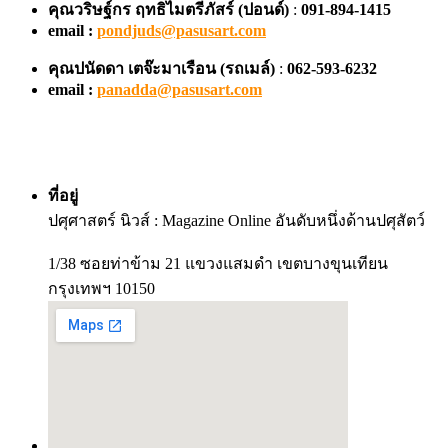
คุณวริษฐ์กร ฤทธิไมตรีภัสร์ (ปอนด์)
:
091-894-1415
email :
pondjuds@pasusart.com
คุณปนัดดา เตจ๊ะมาเรือน
(รถเมล์)
:
062-593-6232
email :
panadda@pasusart.com
ที่อยู่
ปศุศาสตร์ นิวส์ : Magazine Online อันดับหนึ่งด้านปศุสัตว์
1/38 ซอยท่าข้าม 21 แขวงแสมดำ เขตบางขุนเทียน
กรุงเทพฯ 10150