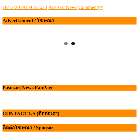
Posted
Author
18/12/2019
25/04/2023
Pasusart News
Comment(0)
on
Advertisement / โฆษณา
Pasusart News FanPage
CONTACT US (ติดต่อเรา)
ติดต่อโฆษณา / Sponsor