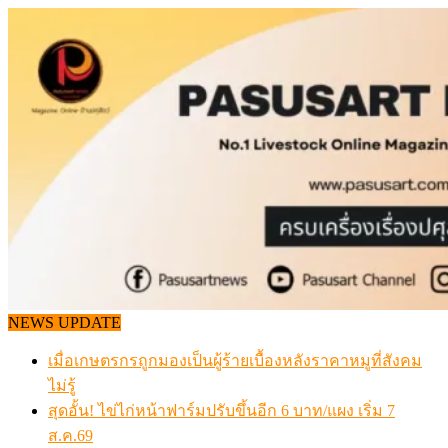
Skip
to
content
NEWS UPDATE
เมื่อเกษตรกรถูกมองเป็นผู้ร้ายเบื้องหลังราคาหมูที่สังคม
ไม่รู้
สุดอั้น! ไข่ไก่หน้าฟาร์มปรับขึ้นอีก 6 บาท/แผง เริ่ม 7
ส.ค.69