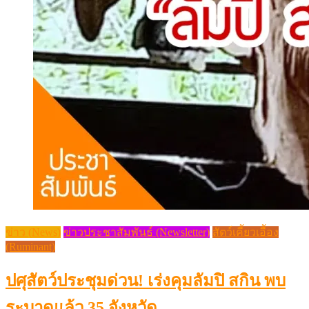
ข่าว (News)
ข่าวประชาสัมพันธ์ (Newsletter)
สัตว์เคี้ยวเอื้อง
(Ruminant)
ปศุสัตว์ประชุมด่วน! เร่งคุมลัมปิ สกิน พบ
ระบาดแล้ว 35 จังหวัด