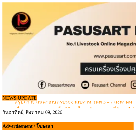
Skip
to
content
เดินหน้าดัน “ราคากลางโคเนื้อ” แก้ปัญหาราคาโคเนื้อตกต
สรุปภาวะ สินค้าเกษตรประจำสัปดาห์ วันที่ 3 – 7 สิงหาคม 
NEWS UPDATE
เมื่อเกษตรกรถูกมองเป็นผู้ร้ายเบื้องหลังราคาหมูที่สังคมไม่รู
สุดอั้น! ไข่ไก่หน้าฟาร์มปรับขึ้นอีก 6 บาท/แผง เริ่ม 7 ส.ค.69
วันอาทิตย์, สิงหาคม 09, 2026
ข้อมูลราคา สุกรมีชีวิตหน้าฟาร์ม พระที่ 6 สิงหาคม 2569
Advertisement / โฆษณา
เดินหน้าดัน “ราคากลางโคเนื้อ” แก้ปัญหาราคาโคเนื้อตกต
สรุปภาวะ สินค้าเกษตรประจำสัปดาห์ วันที่ 3 – 7 สิงหาคม 