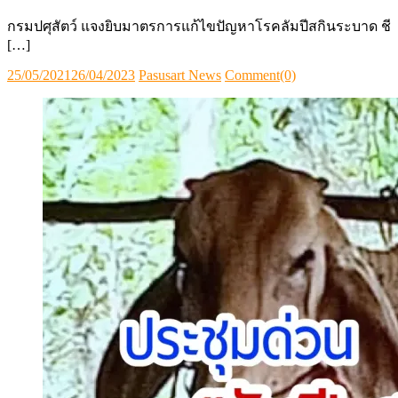
กรมปศุสัตว์ แจงยิบมาตรการแก้ไขปัญหาโรคลัมปีสกินระบาด ชี
[…]
Posted
Author
25/05/2021
26/04/2023
Pasusart News
Comment(0)
on