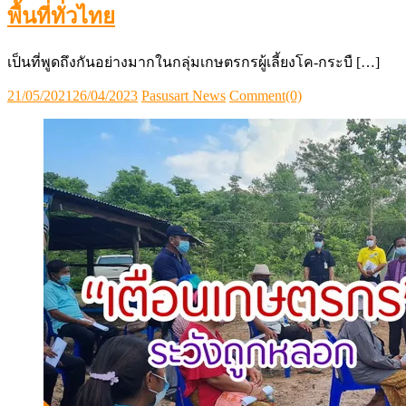
พื้นที่ทั่วไทย
เป็นที่พูดถึงกันอย่างมากในกลุ่มเกษตรกรผู้เลี้ยงโค-กระบื […]
Posted
Author
21/05/2021
26/04/2023
Pasusart News
Comment(0)
on