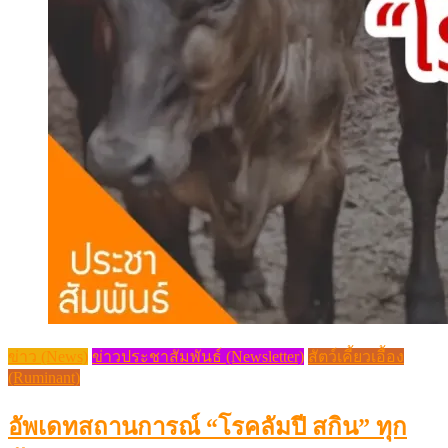
ข่าว (News)
ข่าวประชาสัมพันธ์ (Newsletter)
สัตว์เคี้ยวเอื้อง
(Ruminant)
อัพเดทสถานการณ์ “โรคลัมปี สกิน” ทุก