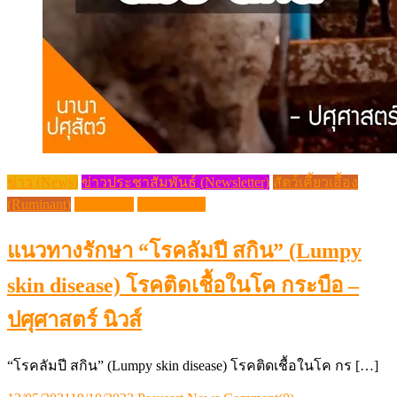
ข่าว (News)
ข่าวประชาสัมพันธ์ (Newsletter)
สัตว์เคี้ยวเอื้อง
(Ruminant)
โรคควาย
โรคในสัตว์
แนวทางรักษา “โรคลัมปี สกิน” (Lumpy
skin disease) โรคติดเชื้อในโค กระบือ –
ปศุศาสตร์ นิวส์
“โรคลัมปี สกิน” (Lumpy skin disease) โรคติดเชื้อในโค กร […]