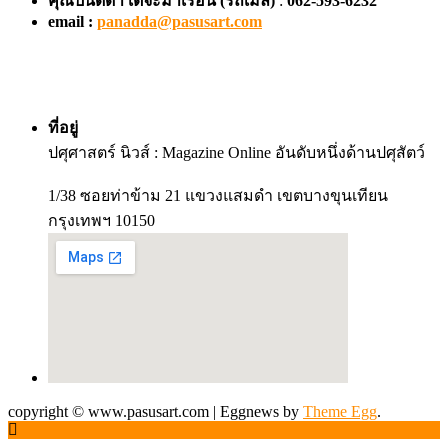
คุณปนัดดา เตจ๊ะมาเรือน
(รถเมล์)
:
062-593-6232
email :
panadda@pasusart.com
ที่อยู่
ปศุศาสตร์ นิวส์ : Magazine Online อันดับหนึ่งด้านปศุสัตว์
1/38 ซอยท่าข้าม 21 แขวงแสมดำ เขตบางขุนเทียน
กรุงเทพฯ 10150
copyright © www.pasusart.com
|
Eggnews by
Theme Egg
.