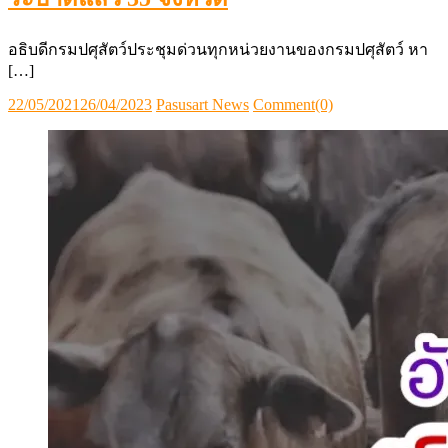
อธิบดีกรมปศุสัตว์ประชุมด่วนทุกหน่วยงานของกรมปศุสัตว์ หา
[…]
Posted
Author
22/05/2021
26/04/2023
Pasusart News
Comment(0)
on