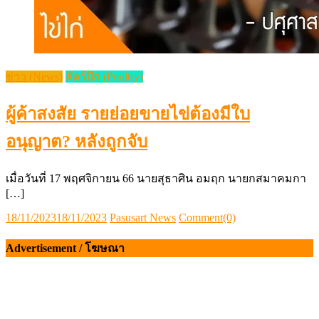
ข่าว (News)
สัตว์ปีก (Poultry)
ผู้ค้าสงสัย รายย่อยขายไข่ต้องมีใบ
อนุญาต? หลังถูกจับ
เมื่อวันที่ 17 พฤศจิกายน 66 นายสุธาศิน อมฤก นายกสมาคมกา
[…]
Posted
Author
18/11/2023
18/11/2023
Pasusart News
Comment(0)
on
Advertisement / โฆษณา