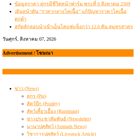
ข้อมูลราคา สุกรมีชีวิตหน้าฟาร์ม พระที่ 6 สิงหาคม 2569
เดินหน้าดัน “ราคากลางโคเนื้อ” แก้ปัญหาราคาโคเนื้อ
ตกต่ำ
สกัดลักลอบนำเข้าเอ็นโคแช่แข็งกว่า 12.6 ตัน สมุทรสาคร
วันศุกร์, สิงหาคม 07, 2026
Advertisement / โฆษณา
ข่าว (News)
สุกร (Pig)
สัตว์ปีก (Poultry)
สัตว์เคี้ยวเอื้อง (Ruminant)
ข่าวประชาสัมพันธ์ (Newsletter)
นานาปศุสัตว์ (Animals News)
วิชาการปศุสัตว์ (Livestock Article)