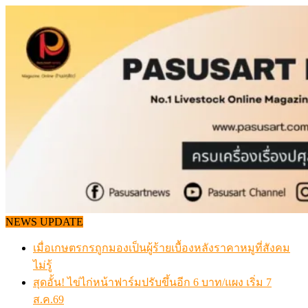
Skip
to
content
NEWS UPDATE
เมื่อเกษตรกรถูกมองเป็นผู้ร้ายเบื้องหลังราคาหมูที่สังคม
ไม่รู้
สุดอั้น! ไข่ไก่หน้าฟาร์มปรับขึ้นอีก 6 บาท/แผง เริ่ม 7
ส.ค.69