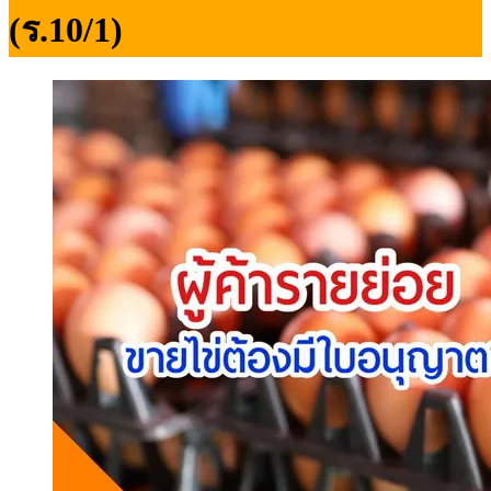
(ร.10/1)