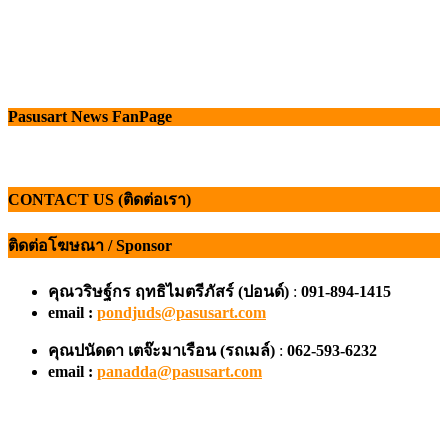
Pasusart News FanPage
CONTACT US (ติดต่อเรา)
ติดต่อโฆษณา / Sponsor
คุณวริษฐ์กร ฤทธิไมตรีภัสร์ (ปอนด์)
:
091-894-1415
email :
pondjuds@pasusart.com
คุณปนัดดา เตจ๊ะมาเรือน
(รถเมล์)
:
062-593-6232
email :
panadda@pasusart.com