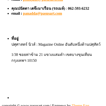
คุณปนัดดา เตจ๊ะมาเรือน
(รถเมล์)
:
062-593-6232
email :
panadda@pasusart.com
ที่อยู่
ปศุศาสตร์ นิวส์ : Magazine Online อันดับหนึ่งด้านปศุสัตว์
1/38 ซอยท่าข้าม 21 แขวงแสมดำ เขตบางขุนเทียน
กรุงเทพฯ 10150
copyright © www.pasusart.com
|
Eggnews by
Theme Egg
.