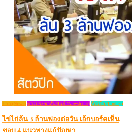
ข่าว (News)
ข่าวประชาสัมพันธ์ (Newsletter)
สัตว์ปีก (Poultry)
ไข่ไก่ล้น 3 ล้านฟองต่อวัน เอ้กบอร์ดเห็น
ชอบ 4 แนวทางแก้ปัญหา