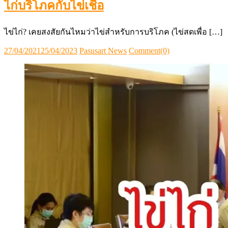
ไก่บริโภคกับไข่เชื้อ
ไข่ไก่? เคยสงสัยกันไหมว่าไข่สำหรับการบริโภค (ไข่สดเพื่อ […]
Posted
Author
27/04/2021
25/04/2023
Pasusart News
Comment(0)
on