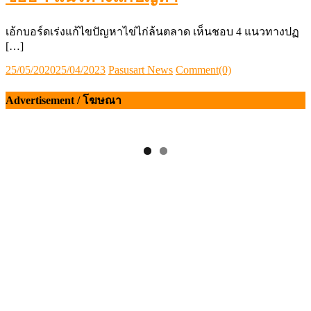
เอ้กบอร์ดเร่งแก้ไขปัญหาไข่ไก่ล้นตลาด เห็นชอบ 4 แนวทางปฏ
[…]
Posted
Author
25/05/2020
25/04/2023
Pasusart News
Comment(0)
on
Advertisement / โฆษณา