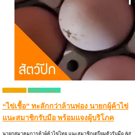
ข่าว (News)
สัตว์ปีก (Poultry)
“ไข่เชื้อ” ทะลักกว่าล้านฟอง นายกผู้ค้าไข่
แนะสมาชิกรับมือ พร้อมแจงผู้บริโภค
นายกสมาคมการค้าผู้ค้าไข่ไทย แนะสมาชิกเตรียมตัวรับมือ &#