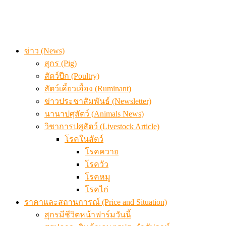
จากเครื่องดนตรีพื้นบ้านอีสาน สู่ “แคนมิลค์” แบรนด์นมโ
แท้
ข้อมูลราคา สุกรมีชีวิตหน้าฟาร์ม พระที่ 6 สิงหาคม 2569
ข่าว (News)
สุกร (Pig)
สัตว์ปีก (Poultry)
สัตว์เคี้ยวเอื้อง (Ruminant)
ข่าวประชาสัมพันธ์ (Newsletter)
นานาปศุสัตว์ (Animals News)
วิชาการปศุสัตว์ (Livestock Article)
โรคในสัตว์
โรคควาย
โรควัว
โรคหมู
โรคไก่
ราคาและสถานการณ์ (Price and Situation)
สุกรมีชีวิตหน้าฟาร์มวันนี้