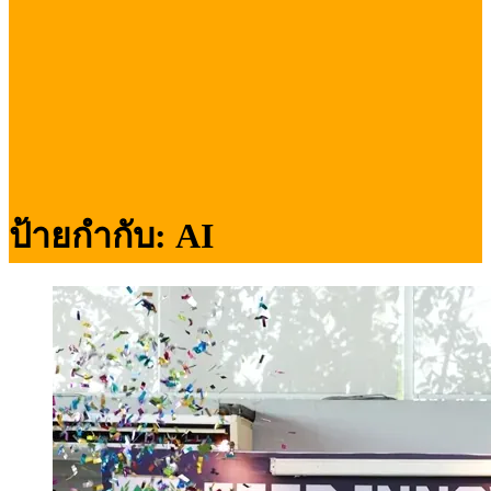
ป้ายกำกับ:
AI