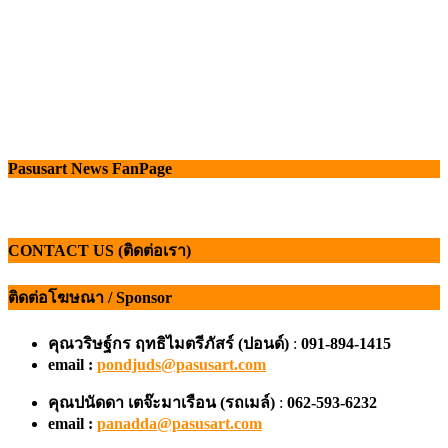
Pasusart News FanPage
CONTACT US (ติดต่อเรา)
ติดต่อโฆษณา / Sponsor
คุณวริษฐ์กร ฤทธิไมตรีภัสร์ (ปอนด์)
:
091-894-1415
email :
pondjuds@pasusart.com
คุณปนัดดา เตจ๊ะมาเรือน
(รถเมล์)
:
062-593-6232
email :
panadda@pasusart.com