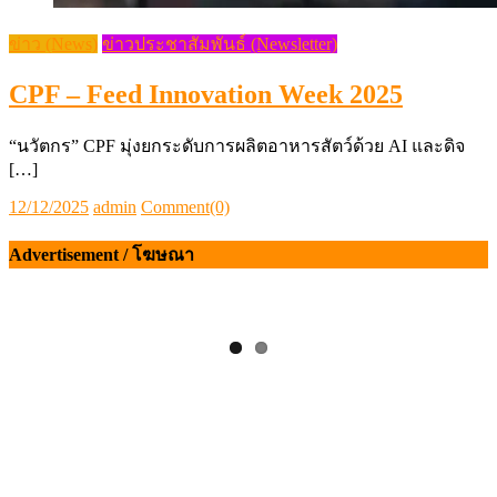
ข่าว (News)
ข่าวประชาสัมพันธ์ (Newsletter)
CPF – Feed Innovation Week 2025
“นวัตกร” CPF มุ่งยกระดับการผลิตอาหารสัตว์ด้วย AI และดิจ
[…]
Posted
Author
12/12/2025
admin
Comment(0)
on
Advertisement / โฆษณา