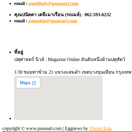
email :
pondjuds@pasusart.com
คุณปนัดดา เตจ๊ะมาเรือน
(รถเมล์)
:
062-593-6232
email :
panadda@pasusart.com
ที่อยู่
ปศุศาสตร์ นิวส์ : Magazine Online อันดับหนึ่งด้านปศุสัตว์
1/38 ซอยท่าข้าม 21 แขวงแสมดำ เขตบางขุนเทียน กรุงเทพ
copyright © www.pasusart.com
|
Eggnews by
Theme Egg
.