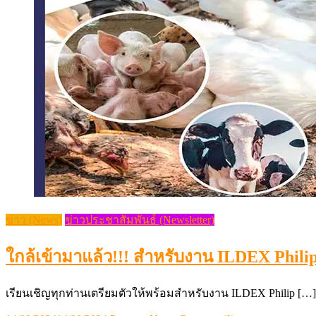
ข่าว (News)
ข่าวประชาสัมพันธ์ (Newsletter)
ใกล้เข้ามาแล้ว!!! สำหรับงาน ILDEX Philip
เรียนเชิญทุกท่านเตรียมตัวให้พร้อมสำหรับงาน ILDEX Philip […]