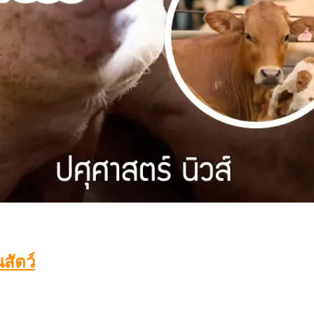
สัตว์