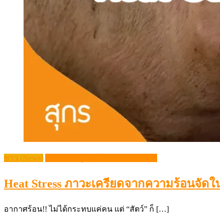
ข่าว (News)
วิชาการปศุสัตว์ (Livestock Article)
Heat Stress ภาวะเครียดจากความร้อนจัดใน
อากาศร้อน!! ไม่ได้กระทบแค่คน แต่ “สัตว์” ก็ […]