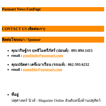
Pasusart News FanPage
CONTACT US (ติดต่อเรา)
ติดต่อโฆษณา / Sponsor
คุณวริษฐ์กร ฤทธิไมตรีภัสร์ (ปอนด์)
:
091-894-1415
email :
pondjuds@pasusart.com
คุณปนัดดา เตจ๊ะมาเรือน
(รถเมล์)
:
062-593-6232
email :
panadda@pasusart.com
ที่อยู่
ปศุศาสตร์ นิวส์ : Magazine Online อันดับหนึ่งด้านปศุสัตว์