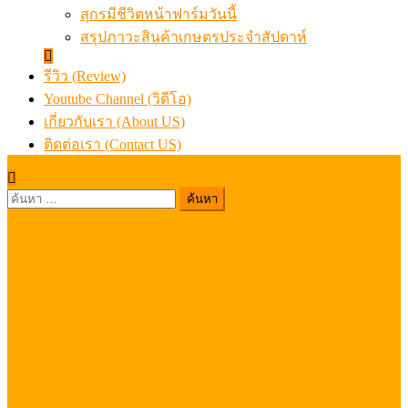
สุกรมีชีวิตหน้าฟาร์มวันนี้
สรุปภาวะสินค้าเกษตรประจำสัปดาห์
รีวิว (Review)
Youtube Channel (วิดีโอ)
เกี่ยวกับเรา (About US)
ติดต่อเรา (Contact US)
ค้นหา
สำหรับ: