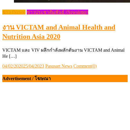
ข่าว (News)
ข่าวประชาสัมพันธ์ (Newsletter)
งาน VICTAM and Animal Health and
Nutrition Asia 2020
VICTAM และ VIV ผลึกกำลังผลักดันงาน VICTAM and Animal
He […]
Posted
Author
04/02/2020
25/04/2023
Pasusart News
Comment(0)
on
Advertisement / โฆษณา