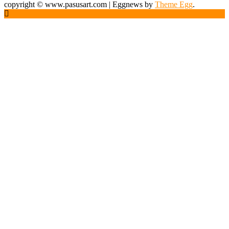
copyright © www.pasusart.com
|
Eggnews by
Theme Egg
.