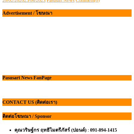
20/02/2020
25/04/2023
Pasusart News
Comment(0)
on
Advertisement / โฆษณา
Pasusart News FanPage
CONTACT US (ติดต่อเรา)
ติดต่อโฆษณา / Sponsor
คุณวริษฐ์กร ฤทธิไมตรีภัสร์ (ปอนด์)
:
091-894-1415