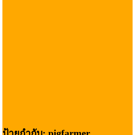
ป้ายกำกับ:
pigfarmer