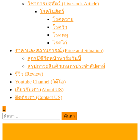
วิชาการปศุสัตว์ (Livestock Article)
โรคในสัตว์
โรคควาย
โรควัว
โรคหมู
โรคไก่
ราคาและสถานการณ์ (Price and Situation)
สุกรมีชีวิตหน้าฟาร์มวันนี้
สรุปภาวะสินค้าเกษตรประจำสัปดาห์
รีวิว (Review)
Youtube Channel (วิดีโอ)
เกี่ยวกับเรา (About US)
ติดต่อเรา (Contact US)
ค้นหา
สำหรับ: