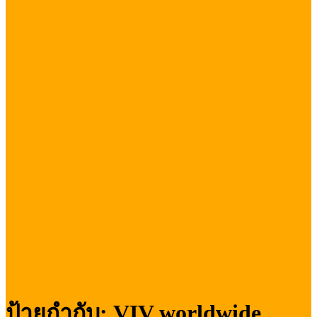
ป้ายกำกับ:
VIV worldwide