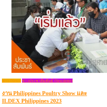
ข่าว (News)
ข่าวประชาสัมพันธ์ (Newsletter)
งาน Philippines Poultry Show และ
ILDEX Philippines 2023