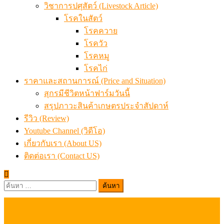
วิชาการปศุสัตว์ (Livestock Article)
โรคในสัตว์
โรคควาย
โรควัว
โรคหมู
โรคไก่
ราคาและสถานการณ์ (Price and Situation)
สุกรมีชีวิตหน้าฟาร์มวันนี้
สรุปภาวะสินค้าเกษตรประจำสัปดาห์
รีวิว (Review)
Youtube Channel (วิดีโอ)
เกี่ยวกับเรา (About US)
ติดต่อเรา (Contact US)
ค้นหา
สำหรับ: