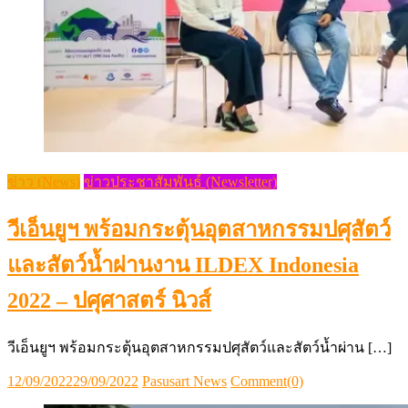
ข่าว (News)
ข่าวประชาสัมพันธ์ (Newsletter)
วีเอ็นยูฯ พร้อมกระตุ้นอุตสาหกรรมปศุสัตว์
และสัตว์น้ำผ่านงาน ILDEX Indonesia
2022 – ปศุศาสตร์ นิวส์
วีเอ็นยูฯ พร้อมกระตุ้นอุตสาหกรรมปศุสัตว์และสัตว์น้ำผ่าน […]
Posted
Author
12/09/2022
29/09/2022
Pasusart News
Comment(0)
on