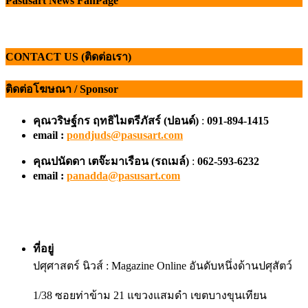
Pasusart News FanPage
CONTACT US (ติดต่อเรา)
ติดต่อโฆษณา / Sponsor
คุณวริษฐ์กร ฤทธิไมตรีภัสร์ (ปอนด์)
:
091-894-1415
email :
pondjuds@pasusart.com
คุณปนัดดา เตจ๊ะมาเรือน
(รถเมล์)
:
062-593-6232
email :
panadda@pasusart.com
ที่อยู่
ปศุศาสตร์ นิวส์ : Magazine Online อันดับหนึ่งด้านปศุสัตว์
1/38 ซอยท่าข้าม 21 แขวงแสมดำ เขตบางขุนเทียน