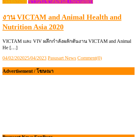
ข่าว (News)
ข่าวประชาสัมพันธ์ (Newsletter)
งาน VICTAM and Animal Health and
Nutrition Asia 2020
VICTAM และ VIV ผลึกกำลังผลักดันงาน VICTAM and Animal
He […]
Posted
Author
04/02/2020
25/04/2023
Pasusart News
Comment(0)
on
Advertisement / โฆษณา