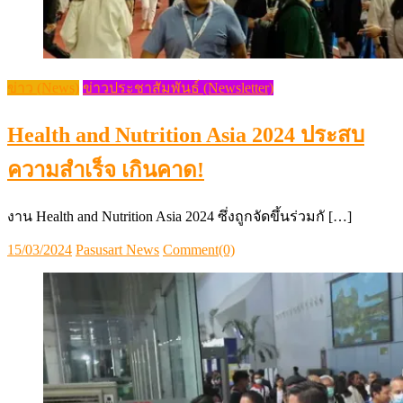
ข่าว (News)
ข่าวประชาสัมพันธ์ (Newsletter)
Health and Nutrition Asia 2024 ประสบ
ความสำเร็จ เกินคาด!
งาน Health and Nutrition Asia 2024 ซึ่งถูกจัดขึ้นร่วมกั […]
Posted
Author
15/03/2024
Pasusart News
Comment(0)
on