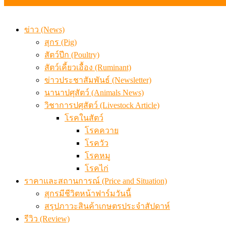
ข่าว (News)
สุกร (Pig)
สัตว์ปีก (Poultry)
สัตว์เคี้ยวเอื้อง (Ruminant)
ข่าวประชาสัมพันธ์ (Newsletter)
นานาปศุสัตว์ (Animals News)
วิชาการปศุสัตว์ (Livestock Article)
โรคในสัตว์
โรคควาย
โรควัว
โรคหมู
โรคไก่
ราคาและสถานการณ์ (Price and Situation)
สุกรมีชีวิตหน้าฟาร์มวันนี้
สรุปภาวะสินค้าเกษตรประจำสัปดาห์
รีวิว (Review)