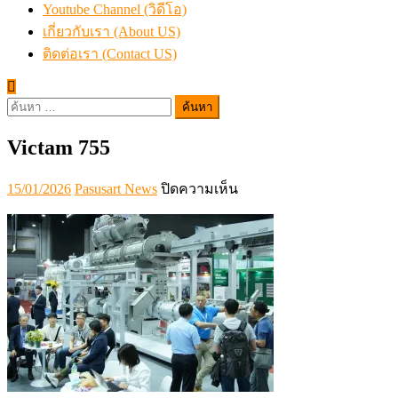
Youtube Channel (วิดีโอ)
เกี่ยวกับเรา (About US)
ติดต่อเรา (Contact US)
ค้นหา
สำหรับ:
Victam 755
Posted
Author
บน
15/01/2026
Pasusart News
ปิดความเห็น
on
Victam
755