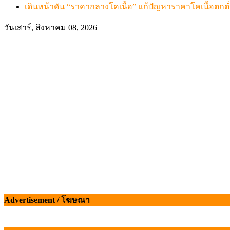
เดินหน้าดัน “ราคากลางโคเนื้อ” แก้ปัญหาราคาโคเนื้อตกต
วันเสาร์, สิงหาคม 08, 2026
Advertisement / โฆษณา