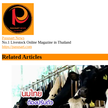
Pasusart News
No.1 Livestock Online Magazine in Thailand
https://pasusart.com
Related Articles