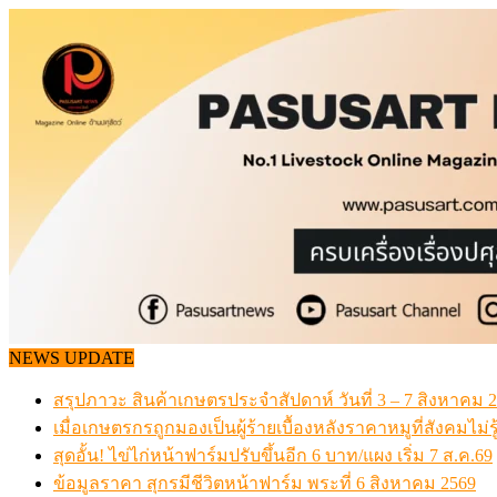
Skip
to
content
NEWS UPDATE
สรุปภาวะ สินค้าเกษตรประจำสัปดาห์ วันที่ 3 – 7 สิงหาคม 
เมื่อเกษตรกรถูกมองเป็นผู้ร้ายเบื้องหลังราคาหมูที่สังคมไม่รู
สุดอั้น! ไข่ไก่หน้าฟาร์มปรับขึ้นอีก 6 บาท/แผง เริ่ม 7 ส.ค.69
ข้อมูลราคา สุกรมีชีวิตหน้าฟาร์ม พระที่ 6 สิงหาคม 2569