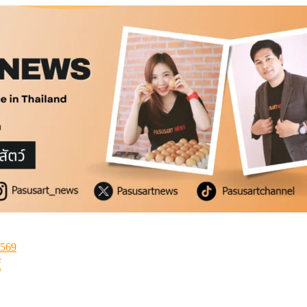
2569
้