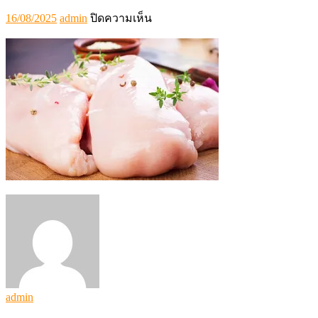
Posted
Author
บน
16/08/2025
admin
ปิดความเห็น
on
2325996_0
admin