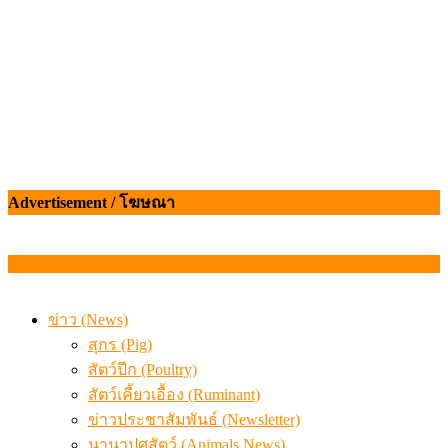
Advertisement / โฆษณา
ข่าว (News)
สุกร (Pig)
สัตว์ปีก (Poultry)
สัตว์เคี้ยวเอื้อง (Ruminant)
ข่าวประชาสัมพันธ์ (Newsletter)
นานาปศุสัตว์ (Animals News)