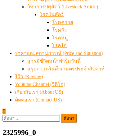
วิชาการปศุสัตว์ (Livestock Article)
โรคในสัตว์
โรคควาย
โรควัว
โรคหมู
โรคไก่
ราคาและสถานการณ์ (Price and Situation)
สุกรมีชีวิตหน้าฟาร์มวันนี้
สรุปภาวะสินค้าเกษตรประจำสัปดาห์
รีวิว (Review)
Youtube Channel (วิดีโอ)
เกี่ยวกับเรา (About US)
ติดต่อเรา (Contact US)
ค้นหา
สำหรับ:
2325996_0