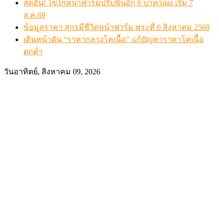
สุดอั้น! ไข่ไก่หน้าฟาร์มปรับขึ้นอีก 6 บาท/แผง เริ่ม 7
ส.ค.69
ข้อมูลราคา สุกรมีชีวิตหน้าฟาร์ม พระที่ 6 สิงหาคม 2569
เดินหน้าดัน “ราคากลางโคเนื้อ” แก้ปัญหาราคาโคเนื้อ
ตกต่ำ
วันอาทิตย์, สิงหาคม 09, 2026