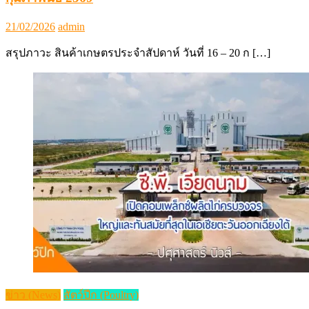
Posted
Author
21/02/2026
admin
on
สรุปภาวะ สินค้าเกษตรประจำสัปดาห์ วันที่ 16 – 20 ก […]
ข่าว (News)
สัตว์ปีก (Poultry)