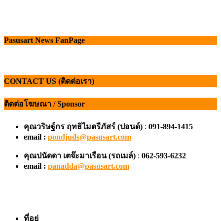
Pasusart News FanPage
CONTACT US (ติดต่อเรา)
ติดต่อโฆษณา / Sponsor
คุณวริษฐ์กร ฤทธิไมตรีภัสร์ (ปอนด์)
:
091-894-1415
email :
pondjuds@pasusart.com
คุณปนัดดา เตจ๊ะมาเรือน
(รถเมล์)
:
062-593-6232
email :
panadda@pasusart.com
ที่อยู่