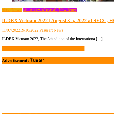
ข่าว (News)
ข่าวประชาสัมพันธ์ (Newsletter)
ILDEX Vietnam 2022 | August 3-5, 2022 at SECC, 
Posted
Author
11/07/2022
19/10/2022
Pasusart News
on
ILDEX Vietnam 2022, The 8th edition of the Internationa […]
กรมการค้าภายใน ชี้ หมู-ไข่ ขยับตามต้นทุนจริง
แนะแนว
เรื่อง
Advertisement / โฆษณา