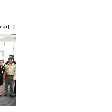
กลา […]