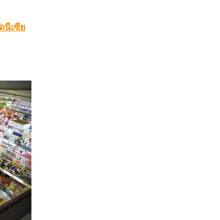
ดนีเซีย