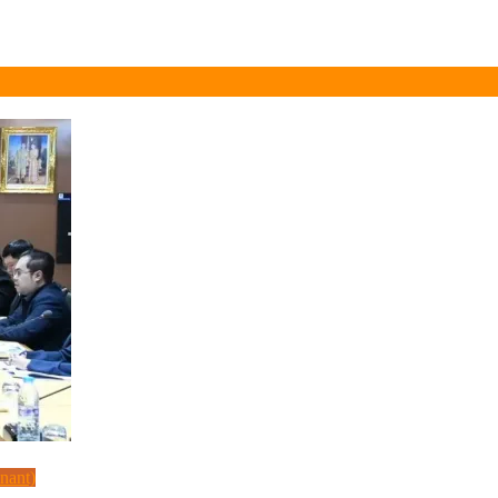
inant)