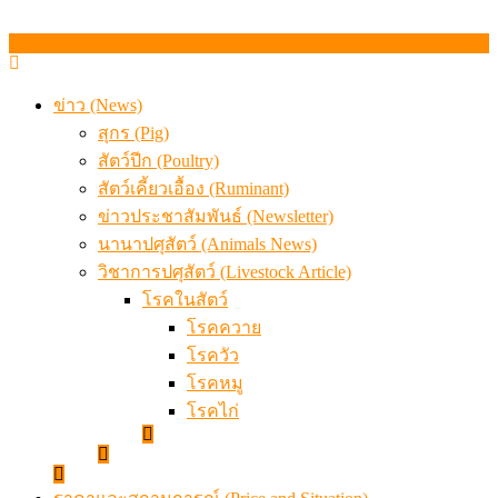
ข่าว (News)
สุกร (Pig)
สัตว์ปีก (Poultry)
สัตว์เคี้ยวเอื้อง (Ruminant)
ข่าวประชาสัมพันธ์ (Newsletter)
นานาปศุสัตว์ (Animals News)
วิชาการปศุสัตว์ (Livestock Article)
โรคในสัตว์
โรคควาย
โรควัว
โรคหมู
โรคไก่