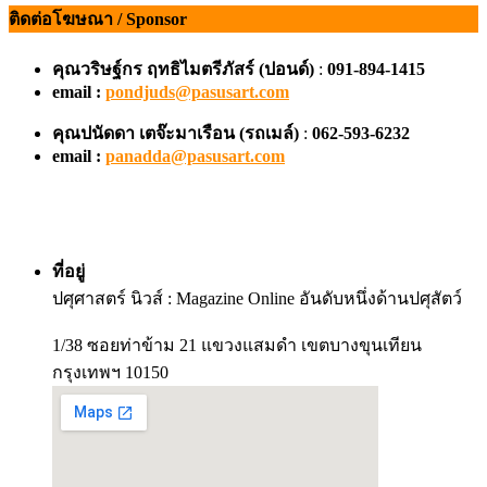
ติดต่อโฆษณา / Sponsor
คุณวริษฐ์กร ฤทธิไมตรีภัสร์ (ปอนด์)
:
091-894-1415
email :
pondjuds@pasusart.com
คุณปนัดดา เตจ๊ะมาเรือน
(รถเมล์)
:
062-593-6232
email :
panadda@pasusart.com
ที่อยู่
ปศุศาสตร์ นิวส์ : Magazine Online อันดับหนึ่งด้านปศุสัตว์
1/38 ซอยท่าข้าม 21 แขวงแสมดำ เขตบางขุนเทียน
กรุงเทพฯ 10150