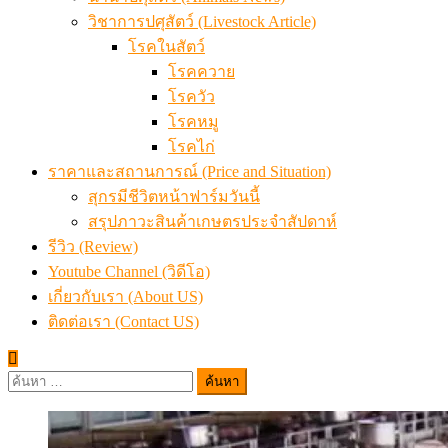
วิชาการปศุสัตว์ (Livestock Article)
โรคในสัตว์
โรคควาย
โรควัว
โรคหมู
โรคไก่
ราคาและสถานการณ์ (Price and Situation)
สุกรมีชีวิตหน้าฟาร์มวันนี้
สรุปภาวะสินค้าเกษตรประจำสัปดาห์
รีวิว (Review)
Youtube Channel (วิดีโอ)
เกี่ยวกับเรา (About US)
ติดต่อเรา (Contact US)
ค้นหา
สำหรับ: