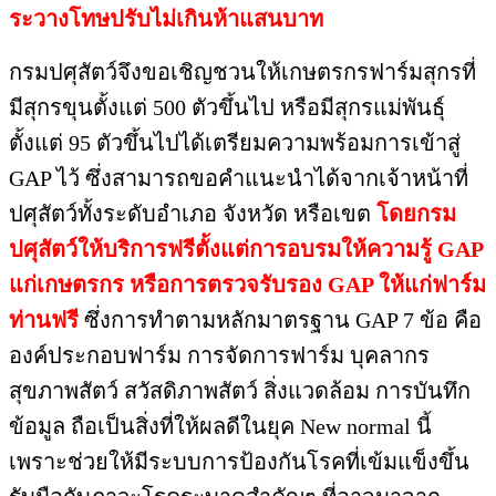
ระวางโทษปรับไม่เกินห้าแสนบาท
กรมปศุสัตว์จึงขอเชิญชวนให้เกษตรกรฟาร์มสุกรที่
มีสุกรขุนตั้งแต่ 500 ตัวขึ้นไป หรือมีสุกรแม่พันธุ์
ตั้งแต่ 95 ตัวขึ้นไปได้เตรียมความพร้อมการเข้าสู่
GAP ไว้ ซึ่งสามารถขอคำแนะนำได้จากเจ้าหน้าที่
ปศุสัตว์ทั้งระดับอำเภอ จังหวัด หรือเขต
โดยกรม
ปศุสัตว์ให้บริการฟรีตั้งแต่การอบรมให้ความรู้ GAP
แก่เกษตรกร หรือการตรวจรับรอง GAP ให้แก่ฟาร์ม
ท่านฟรี
ซึ่งการทำตามหลักมาตรฐาน GAP 7 ข้อ คือ
องค์ประกอบฟาร์ม การจัดการฟาร์ม บุคลากร
สุขภาพสัตว์ สวัสดิภาพสัตว์ สิ่งแวดล้อม การบันทึก
ข้อมูล ถือเป็นสิ่งที่ให้ผลดีในยุค New normal นี้
เพราะช่วยให้มีระบบการป้องกันโรคที่เข้มแข็งขึ้น