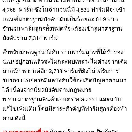
GAP ทุกขนาดฟาร์ม ณ เมษายน 2564 รวมจำนวน
4,768 ฟาร์ม ซึ่งในจำนวนนี้มี 4,531 ฟาร์มที่จะเข้า
เกณฑ์มาตรฐานบังคับ นับเป็นร้อยละ 61.9 จาก
จำนวนฟาร์มสุกรทั้งหมดที่จะต้องเข้าสู่มาตรฐาน
บังคับรวม 7,314 ฟาร์ม
สำหรับมาตรฐานบังคับ หากฟาร์มสุกรที่ได้รับรอง
GAP อยู่ก่อนแล้วจะไม่กระทบเพราะไม่ต่างจากเดิม
มากนัก หากแต่อีก 2,783 ฟาร์มที่ยังไม่ได้รับการ
รับรอง GAP หากมีผลบังคับใช้จะเกิดปัญหาตามมา
ได้ เนื่องจากมีผลบังคับตามกฎหมาย
พ.ร.บ.มาตรฐานสินค้าเกษตร พ.ศ.2551 และฉบับ
แก้ไขเพิ่มเติม โดยมีสาระสำคัญที่ฟาร์มสุกรต้องทำ
ตาม ดังนี้