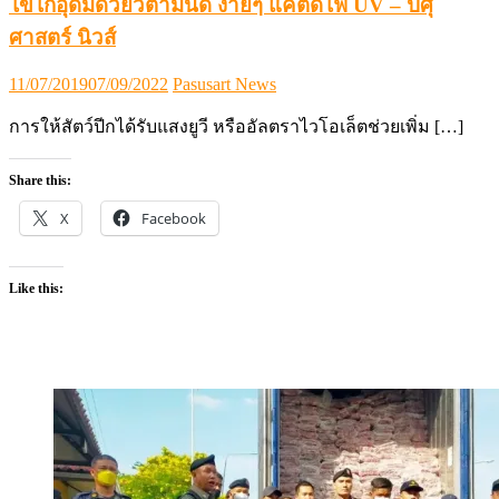
ไข่ไก่อุดมด้วยวิตามินดี ง่ายๆ แค่ติดไฟ UV – ปศุ
ศาสตร์ นิวส์
Posted
Author
11/07/2019
07/09/2022
Pasusart News
on
การให้สัตว์ปีกได้รับแสงยูวี หรืออัลตราไวโอเล็ตช่วยเพิ่ม […]
Share this:
X
Facebook
Like this: