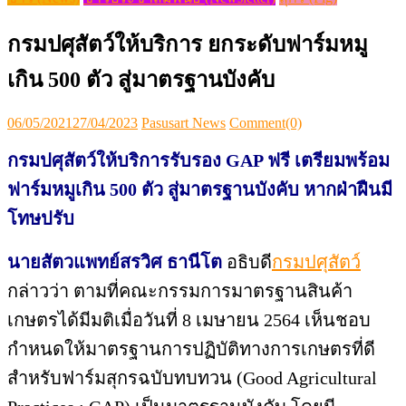
กรมปศุสัตว์ให้บริการ ยกระดับฟาร์มหมู
เกิน 500 ตัว สู่มาตรฐานบังคับ
Posted
Author
06/05/2021
27/04/2023
Pasusart News
Comment(0)
on
กรมปศุสัตว์ให้บริการรับรอง
GAP ฟรี เตรียมพร้อม
ฟาร์มหมูเกิน 500 ตัว สู่มาตรฐานบังคับ
หากฝ่าฝืนมี
โทษปรับ
นายสัตวแพทย์สรวิศ ธานีโต
อธิบดี
กรมปศุสัตว์
กล่าวว่า ตามที่คณะกรรมการมาตรฐานสินค้า
เกษตรได้มีมติเมื่อวันที่ 8 เมษายน 2564 เห็นชอบ
กำหนดให้มาตรฐานการปฏิบัติทางการเกษตรที่ดี
สำหรับฟาร์มสุกรฉบับทบทวน (Good Agricultural