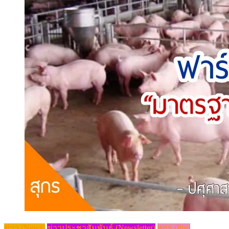
ข่าว (News)
ข่าวประชาสัมพันธ์ (Newsletter)
สุกร (Pig)