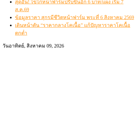
สุดอั้น! ไข่ไก่หน้าฟาร์มปรับขึ้นอีก 6 บาท/แผง เริ่ม 7
ส.ค.69
ข้อมูลราคา สุกรมีชีวิตหน้าฟาร์ม พระที่ 6 สิงหาคม 2569
เดินหน้าดัน “ราคากลางโคเนื้อ” แก้ปัญหาราคาโคเนื้อ
ตกต่ำ
วันอาทิตย์, สิงหาคม 09, 2026