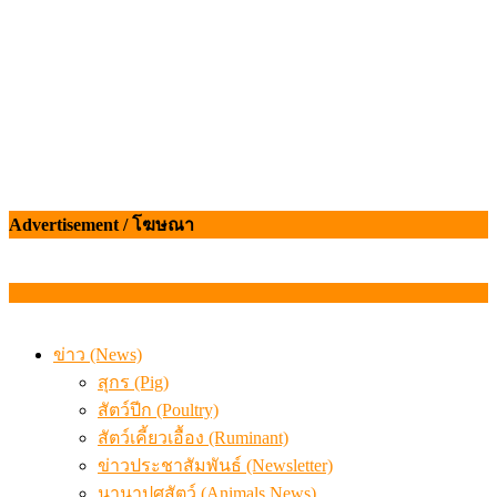
Advertisement / โฆษณา
ข่าว (News)
สุกร (Pig)
สัตว์ปีก (Poultry)
สัตว์เคี้ยวเอื้อง (Ruminant)
ข่าวประชาสัมพันธ์ (Newsletter)
นานาปศุสัตว์ (Animals News)