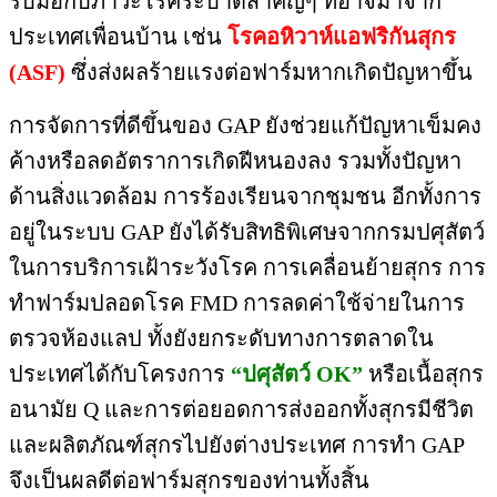
รับมือกับภาวะโรคระบาดสำคัญๆ ที่อาจมาจาก
ประเทศเพื่อนบ้าน เช่น
โรคอหิวาห์แอฟริกันสุกร
(ASF)
ซึ่งส่งผลร้ายแรงต่อฟาร์มหากเกิดปัญหาขึ้น
การจัดการที่ดีขึ้นของ GAP ยังช่วยแก้ปัญหาเข็มคง
ค้างหรือลดอัตราการเกิดฝีหนองลง รวมทั้งปัญหา
ด้านสิ่งแวดล้อม การร้องเรียนจากชุมชน อีกทั้งการ
อยู่ในระบบ GAP ยังได้รับสิทธิพิเศษจากกรมปศุสัตว์
ในการบริการเฝ้าระวังโรค การเคลื่อนย้ายสุกร การ
ทำฟาร์มปลอดโรค FMD การลดค่าใช้จ่ายในการ
ตรวจห้องแลป ทั้งยังยกระดับทางการตลาดใน
ประเทศได้กับโครงการ
“ปศุสัตว์ OK”
หรือเนื้อสุกร
อนามัย Q และการต่อยอดการส่งออกทั้งสุกรมีชีวิต
และผลิตภัณฑ์สุกรไปยังต่างประเทศ การทำ GAP
จึงเป็นผลดีต่อฟาร์มสุกรของท่านทั้งสิ้น