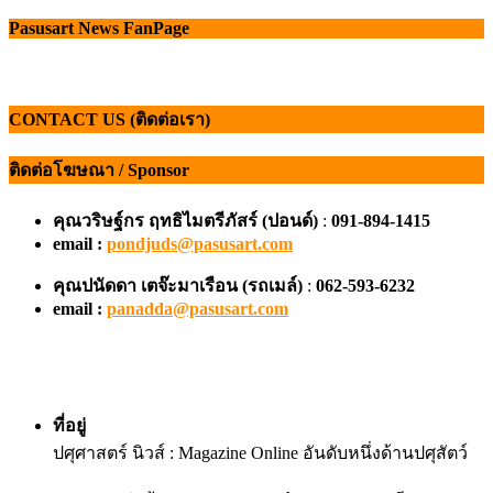
Pasusart News FanPage
CONTACT US (ติดต่อเรา)
ติดต่อโฆษณา / Sponsor
คุณวริษฐ์กร ฤทธิไมตรีภัสร์ (ปอนด์)
:
091-894-1415
email :
pondjuds@pasusart.com
คุณปนัดดา เตจ๊ะมาเรือน
(รถเมล์)
:
062-593-6232
email :
panadda@pasusart.com
ที่อยู่
ปศุศาสตร์ นิวส์ : Magazine Online อันดับหนึ่งด้านปศุสัตว์