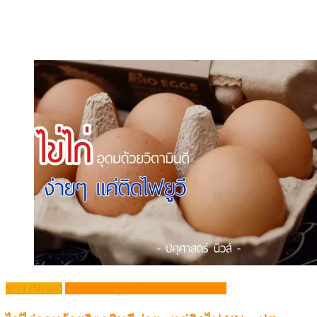
ข่าว (News)
วิชาการปศุสัตว์ (Livestock Article)