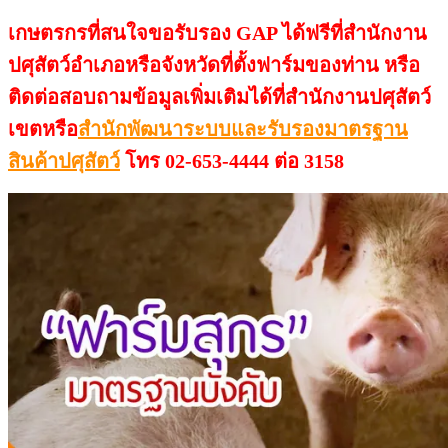
เกษตรกรที่สนใจขอรับรอง GAP ได้ฟรีที่สำนักงาน
ปศุสัตว์อำเภอหรือจังหวัดที่ตั้งฟาร์มของท่าน หรือ
ติดต่อสอบถามข้อมูลเพิ่มเติมได้ที่สำนักงานปศุสัตว์
เขตหรือ
สำนักพัฒนาระบบและรับรองมาตรฐาน
สินค้าปศุสัตว์
โทร 02-653-4444 ต่อ 3158