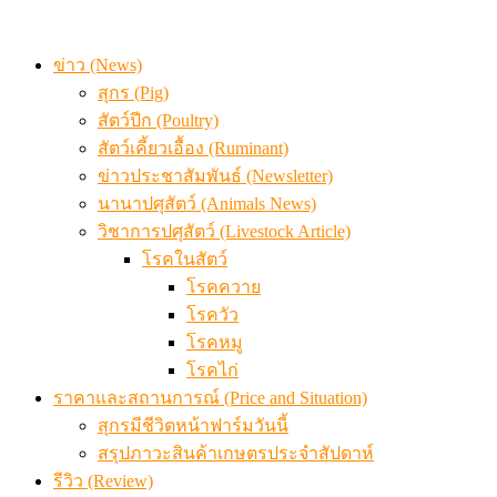
ข่าว (News)
สุกร (Pig)
สัตว์ปีก (Poultry)
สัตว์เคี้ยวเอื้อง (Ruminant)
ข่าวประชาสัมพันธ์ (Newsletter)
นานาปศุสัตว์ (Animals News)
วิชาการปศุสัตว์ (Livestock Article)
โรคในสัตว์
โรคควาย
โรควัว
โรคหมู
โรคไก่
ราคาและสถานการณ์ (Price and Situation)
สุกรมีชีวิตหน้าฟาร์มวันนี้
สรุปภาวะสินค้าเกษตรประจำสัปดาห์
รีวิว (Review)