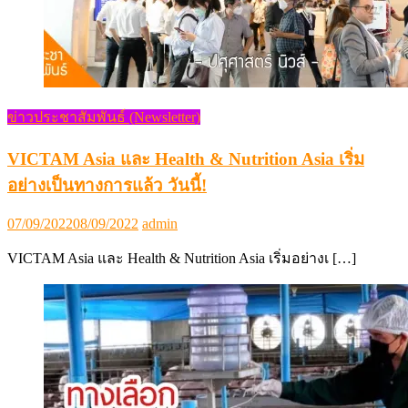
ข่าวประชาสัมพันธ์ (Newsletter)
VICTAM Asia และ Health & Nutrition Asia เริ่ม
อย่างเป็นทางการแล้ว วันนี้!
Posted
Author
07/09/2022
08/09/2022
admin
on
VICTAM Asia และ Health & Nutrition Asia เริ่มอย่างเ […]