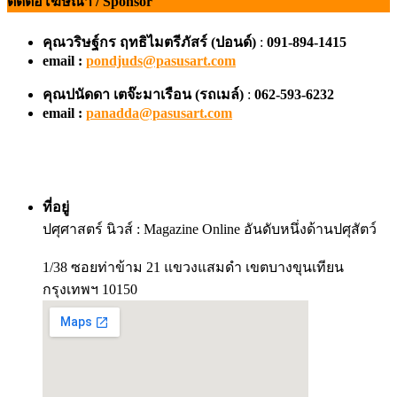
ติดต่อโฆษณา / Sponsor
คุณวริษฐ์กร ฤทธิไมตรีภัสร์ (ปอนด์)
:
091-894-1415
email :
pondjuds@pasusart.com
คุณปนัดดา เตจ๊ะมาเรือน
(รถเมล์)
:
062-593-6232
email :
panadda@pasusart.com
ที่อยู่
ปศุศาสตร์ นิวส์ : Magazine Online อันดับหนึ่งด้านปศุสัตว์
1/38 ซอยท่าข้าม 21 แขวงแสมดำ เขตบางขุนเทียน
กรุงเทพฯ 10150