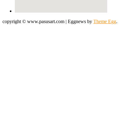
copyright © www.pasusart.com
|
Eggnews by
Theme Egg
.