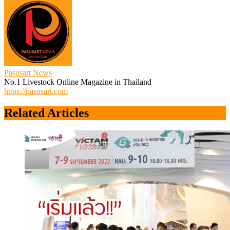
Pasusart News
No.1 Livestock Online Magazine in Thailand
https://pasusart.com
Related Articles