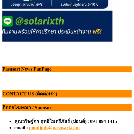
Pasusart News FanPage
CONTACT US (ติดต่อเรา)
ติดต่อโฆษณา / Sponsor
คุณวริษฐ์กร ฤทธิไมตรีภัสร์ (ปอนด์)
:
091-894-1415
email :
pondjuds@pasusart.com