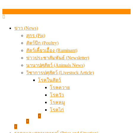
ข่าว (News)
สุกร (Pig)
สัตว์ปีก (Poultry)
สัตว์เคี้ยวเอื้อง (Ruminant)
ข่าวประชาสัมพันธ์ (Newsletter)
นานาปศุสัตว์ (Animals News)
วิชาการปศุสัตว์ (Livestock Article)
โรคในสัตว์
โรคควาย
โรควัว
โรคหมู
โรคไก่