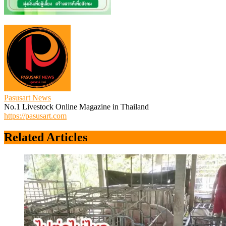
Pasusart News
No.1 Livestock Online Magazine in Thailand
https://pasusart.com
Related Articles