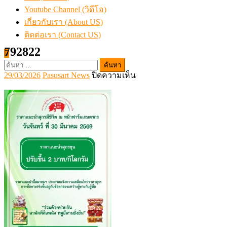
Youtube Channel (วิดีโอ)
เกี่ยวกับเรา (About US)
ติดต่อเรา (Contact US)
792822
ค้นหา
Posted
Author
บน
29/03/2026
Pasusart News
ปิดความเห็น
สำหรับ:
on
792822