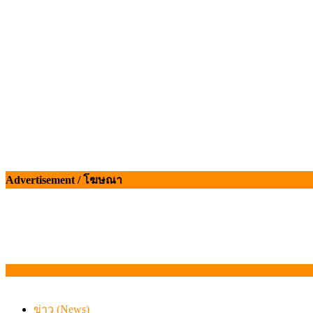
Advertisement / โฆษณา
ข่าว (News)