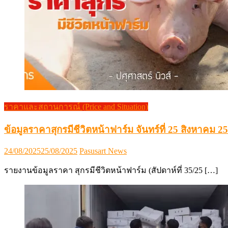
ราคาและสถานการณ์ (Price and Situation)
ข้อมูลราคาสุกรมีชีวิตหน้าฟาร์ม จันทร์ที่ 25 สิงหาคม 2
Posted
Author
24/08/2025
25/08/2025
Pasusart News
on
รายงานข้อมูลราคา สุกรมีชีวิตหน้าฟาร์ม (สัปดาห์ที่ 35/25 […]