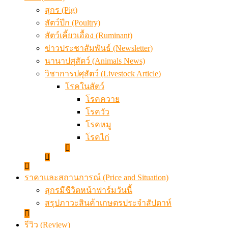
สุกร (Pig)
สัตว์ปีก (Poultry)
สัตว์เคี้ยวเอื้อง (Ruminant)
ข่าวประชาสัมพันธ์ (Newsletter)
นานาปศุสัตว์ (Animals News)
วิชาการปศุสัตว์ (Livestock Article)
โรคในสัตว์
โรคควาย
โรควัว
โรคหมู
โรคไก่
ราคาและสถานการณ์ (Price and Situation)
สุกรมีชีวิตหน้าฟาร์มวันนี้
สรุปภาวะสินค้าเกษตรประจำสัปดาห์
รีวิว (Review)