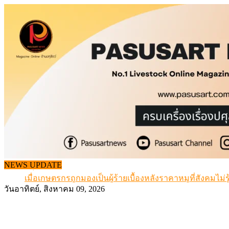
Skip
to
content
เดินหน้าดัน “ราคากลางโคเนื้อ” แก้ปัญหาราคาโคเนื้อตกต
สรุปภาวะ สินค้าเกษตรประจำสัปดาห์ วันที่ 3 – 7 สิงหาคม 
NEWS UPDATE
เมื่อเกษตรกรถูกมองเป็นผู้ร้ายเบื้องหลังราคาหมูที่สังคมไม่รู
สุดอั้น! ไข่ไก่หน้าฟาร์มปรับขึ้นอีก 6 บาท/แผง เริ่ม 7 ส.ค.69
วันอาทิตย์, สิงหาคม 09, 2026
ข้อมูลราคา สุกรมีชีวิตหน้าฟาร์ม พระที่ 6 สิงหาคม 2569
เดินหน้าดัน “ราคากลางโคเนื้อ” แก้ปัญหาราคาโคเนื้อตกต
สรุปภาวะ สินค้าเกษตรประจำสัปดาห์ วันที่ 3 – 7 สิงหาคม 