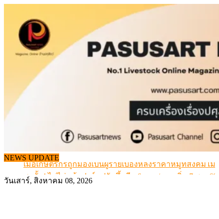
Skip
to
content
สกัดลักลอบนำเข้าเอ็นโคแช่แข็งกว่า 12.6 ตัน สมุทรสาคร
เมื่อเกษตรกรถูกมองเป็นผู้ร้ายเบื้องหลังราคาหมูที่สังคมไม่รู
NEWS UPDATE
สุดอั้น! ไข่ไก่หน้าฟาร์มปรับขึ้นอีก 6 บาท/แผง เริ่ม 7 ส.ค.69
ข้อมูลราคา สุกรมีชีวิตหน้าฟาร์ม พระที่ 6 สิงหาคม 2569
วันเสาร์, สิงหาคม 08, 2026
เดินหน้าดัน “ราคากลางโคเนื้อ” แก้ปัญหาราคาโคเนื้อตกต
สกัดลักลอบนำเข้าเอ็นโคแช่แข็งกว่า 12.6 ตัน สมุทรสาคร
เมื่อเกษตรกรถูกมองเป็นผู้ร้ายเบื้องหลังราคาหมูที่สังคมไม่รู