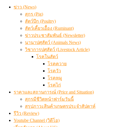
ข่าว (News)
สุกร (Pig)
สัตว์ปีก (Poultry)
สัตว์เคี้ยวเอื้อง (Ruminant)
ข่าวประชาสัมพันธ์ (Newsletter)
นานาปศุสัตว์ (Animals News)
วิชาการปศุสัตว์ (Livestock Article)
โรคในสัตว์
โรคควาย
โรควัว
โรคหมู
โรคไก่
ราคาและสถานการณ์ (Price and Situation)
สุกรมีชีวิตหน้าฟาร์มวันนี้
สรุปภาวะสินค้าเกษตรประจำสัปดาห์
รีวิว (Review)
Youtube Channel (วิดีโอ)