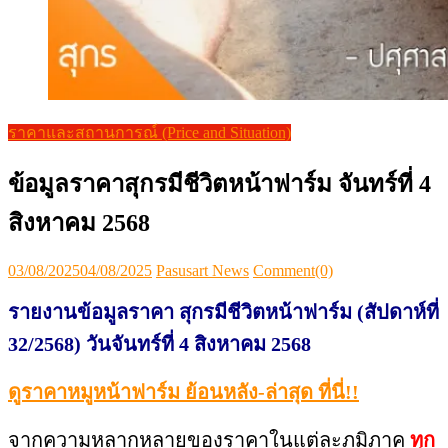
ราคาและสถานการณ์ (Price and Situation)
ข้อมูลราคาสุกรมีชีวิตหน้าฟาร์ม จันทร์ที่ 4
สิงหาคม 2568
Posted
Author
03/08/2025
04/08/2025
Pasusart News
Comment(0)
on
รายงานข้อมูลราคา สุกรมีชีวิตหน้าฟาร์ม (สัปดาห์ที่
32/2568) วันจันทร์ที่ 4 สิงหาคม 2568
ดูราคาหมูหน้าฟาร์ม ย้อนหลัง-ล่าสุด ที่นี่!!
จากความหลากหลายของราคาในแต่ละภูมิภาค
ทุก