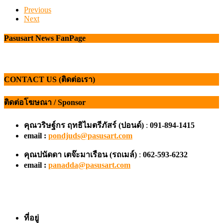
Previous
Next
Pasusart News FanPage
CONTACT US (ติดต่อเรา)
ติดต่อโฆษณา / Sponsor
คุณวริษฐ์กร ฤทธิไมตรีภัสร์ (ปอนด์)
:
091-894-1415
email :
pondjuds@pasusart.com
คุณปนัดดา เตจ๊ะมาเรือน
(รถเมล์)
:
062-593-6232
email :
panadda@pasusart.com
ที่อยู่