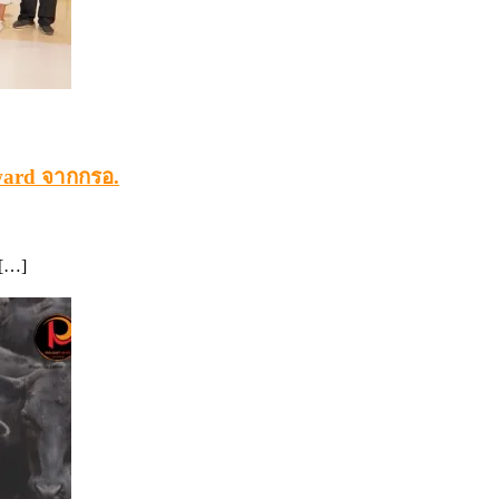
ward จากกรอ.
 […]