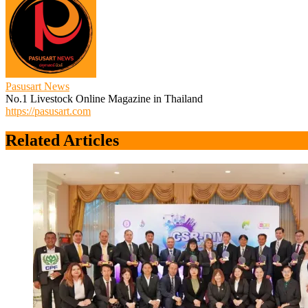
Pasusart News
No.1 Livestock Online Magazine in Thailand
https://pasusart.com
Related Articles