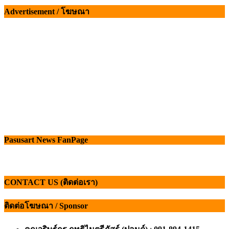
เรื่อง
Advertisement / โฆษณา
Pasusart News FanPage
CONTACT US (ติดต่อเรา)
ติดต่อโฆษณา / Sponsor