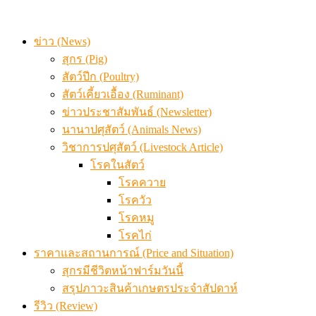
ข่าว (News)
สุกร (Pig)
สัตว์ปีก (Poultry)
สัตว์เคี้ยวเอื้อง (Ruminant)
ข่าวประชาสัมพันธ์ (Newsletter)
นานาปศุสัตว์ (Animals News)
วิชาการปศุสัตว์ (Livestock Article)
โรคในสัตว์
โรคควาย
โรควัว
โรคหมู
โรคไก่
ราคาและสถานการณ์ (Price and Situation)
สุกรมีชีวิตหน้าฟาร์มวันนี้
สรุปภาวะสินค้าเกษตรประจำสัปดาห์
รีวิว (Review)