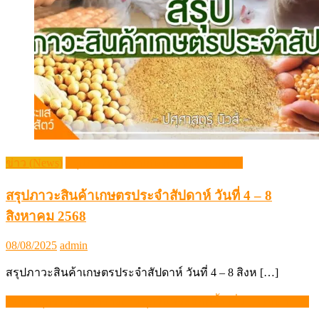
ข่าว (News)
สรุปภาวะสินค้าเกษตรประจำสัปดาห์
สรุปภาวะสินค้าเกษตรประจำสัปดาห์ วันที่ 4 – 8
สิงหาคม 2568
Posted
Author
08/08/2025
admin
on
สรุปภาวะสินค้าเกษตรประจำสัปดาห์ วันที่ 4 – 8 สิงห […]
“ราคาสุกร” กลับมารายงานทุกวันพระอีกครั้ง เริ่ม 16 เมษาฯ 69
แนะแนว