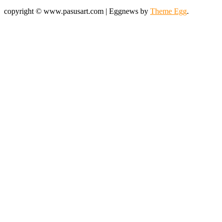
copyright © www.pasusart.com
|
Eggnews by
Theme Egg
.