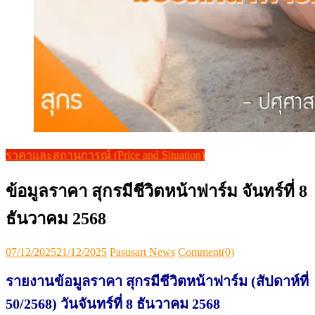
ราคาและสถานการณ์ (Price and Situation)
ข้อมูลราคา สุกรมีชีวิตหน้าฟาร์ม จันทร์ที่ 8
ธันวาคม 2568
Posted
Author
07/12/2025
21/12/2025
Pasusart News
Comment(0)
on
รายงานข้อมูลราคา สุกรมีชีวิตหน้าฟาร์ม (สัปดาห์ที่
50/2568) วันจันทร์ที่ 8 ธันวาคม 2568