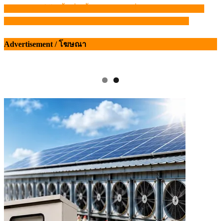
บีฟมาสเตอร์ โคเนื้อที่ “เนื้อแท้” เลือก เพื่อทดแทนการนำเข้า
แนะแนว
ยึด “ไข่ไก่” ลอบนำเข้าจากต่างประเทศ กว่า 39,000 ฟอง
เรื่อง
Advertisement / โฆษณา