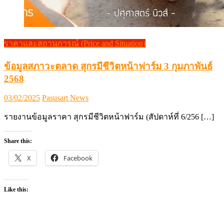
ราคาและสถานการณ์ (Price and Situation)
ข้อมูลสภาวะตลาด สุกรมีชีวิตหน้าฟาร์ม 3 กุมภาพันธ์
2568
Posted
Author
03/02/2025
Pasusart News
on
รายงานข้อมูลราคา สุกรมีชีวิตหน้าฟาร์ม (สัปดาห์ที่ 6/256 […]
Share this:
X
Facebook
Like this: