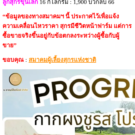
ลูกสุกรขุนเล็ก
16 กิโลกรัม : 1,900 บวกลบ 66
“
ข้อมูลของทางสมาคมฯ
นี้
ประกาศไว้เพื่อแจ้ง
ความเคลื่อนไหวราคา สุกรมีชีวิตหน้าฟาร์ม
แต่การ
ซื้อขายจริงขึ้นอยู่กับข้อตกลงระหว่างผู้ซื้อกับผู้
ขาย
”
ขอบคุณ
:
สมาคมผู้เลี้ยงสุกรแห่งชาติ