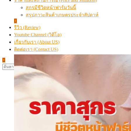
ราคาและสถานการณ์ (Price and Situation)
สุกรมีชีวิตหน้าฟาร์มวันนี้
สรุปภาวะสินค้าเกษตรประจำสัปดาห์
รีวิว (Review)
Youtube Channel (วิดีโอ)
เกี่ยวกับเรา (About US)
ติดต่อเรา (Contact US)
ค้นหา
สำหรับ: