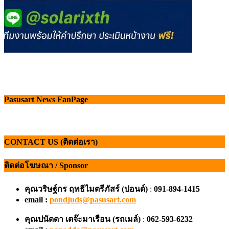
Pasusart News FanPage
CONTACT US (ติดต่อเรา)
ติดต่อโฆษณา / Sponsor
คุณวริษฐ์กร ฤทธิไมตรีภัสร์ (ปอนด์)
:
091-894-1415
email :
pondjuds@pasusart.com
คุณปนัดดา เตจ๊ะมาเรือน
(รถเมล์)
:
062-593-6232