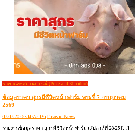
ราคาและสถานการณ์ (Price and Situation)
ข้อมูลราคา สุกรมีชีวิตหน้าฟาร์ม พระที่ 7 กรกฎาคม
2569
Posted
Author
07/07/2026
30/07/2026
Pasusart News
on
รายงานข้อมูลราคา สุกรมีชีวิตหน้าฟาร์ม (สัปดาห์ที่ 28/25 […]