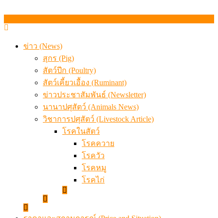
ข่าว (News)
สุกร (Pig)
สัตว์ปีก (Poultry)
สัตว์เคี้ยวเอื้อง (Ruminant)
ข่าวประชาสัมพันธ์ (Newsletter)
นานาปศุสัตว์ (Animals News)
วิชาการปศุสัตว์ (Livestock Article)
โรคในสัตว์
โรคควาย
โรควัว
โรคหมู
โรคไก่