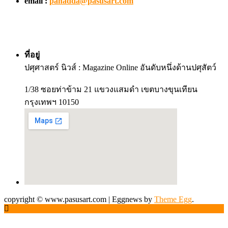
email :
panadda@pasusart.com
ที่อยู่
ปศุศาสตร์ นิวส์ : Magazine Online อันดับหนึ่งด้านปศุสัตว์
1/38 ซอยท่าข้าม 21 แขวงแสมดำ เขตบางขุนเทียน
กรุงเทพฯ 10150
copyright © www.pasusart.com
|
Eggnews by
Theme Egg
.