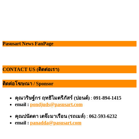
Pasusart News FanPage
CONTACT US (ติดต่อเรา)
ติดต่อโฆษณา / Sponsor
คุณวริษฐ์กร ฤทธิไมตรีภัสร์ (ปอนด์)
:
091-894-1415
email :
pondjuds@pasusart.com
คุณปนัดดา เตจ๊ะมาเรือน
(รถเมล์)
:
062-593-6232
email :
panadda@pasusart.com