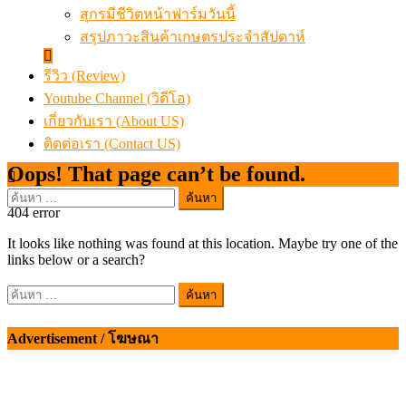
สุกรมีชีวิตหน้าฟาร์มวันนี้
สรุปภาวะสินค้าเกษตรประจำสัปดาห์
รีวิว (Review)
Youtube Channel (วิดีโอ)
เกี่ยวกับเรา (About US)
ติดต่อเรา (Contact US)
Oops! That page can’t be found.
ค้นหา
404
error
สำหรับ:
It looks like nothing was found at this location. Maybe try one of the
links below or a search?
ค้นหา
สำหรับ:
Advertisement / โฆษณา