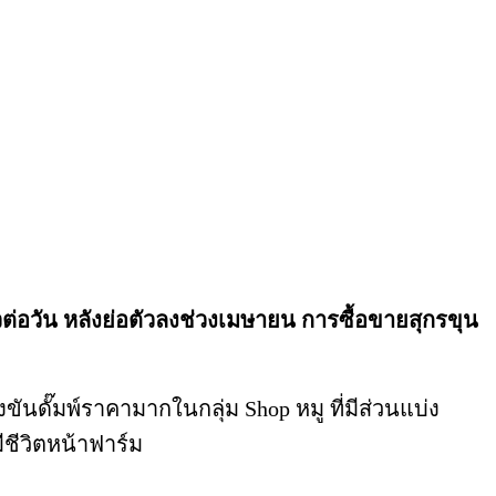
วต่อวัน หลังย่อตัวลงช่วงเมษายน การซื้อขายสุกรขุน
ดั๊มพ์ราคามากในกลุ่ม Shop หมู ที่มีส่วนแบ่ง
ชีวิตหน้าฟาร์ม