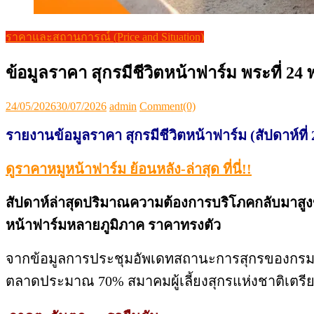
ราคาและสถานการณ์ (Price and Situation)
ข้อมูลราคา สุกรมีชีวิตหน้าฟาร์ม พระที่ 2
Posted
Author
24/05/2026
30/07/2026
admin
Comment(0)
on
รายงานข้อมูลราคา สุกรมีชีวิตหน้าฟาร์ม (สัปดาห์ที่
ดูราคาหมูหน้าฟาร์ม ย้อนหลัง-ล่าสุด ที่นี่!!
สัปดาห์ล่าสุดปริมาณความต้องการบริโภคกลับมาสูงขึ้
หน้าฟาร์มหลายภูมิภาค ราคาทรงตัว
จากข้อมูลการประชุมอัพเดทสถานะการสุกรของกรมการค
ตลาดประมาณ 70% สมาคมผู้เลี้ยงสุกรแห่งชาติเตรีย