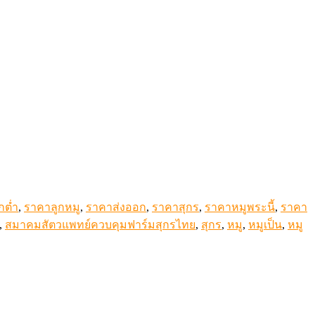
กต่ำ
,
ราคาลูกหมู
,
ราคาส่งออก
,
ราคาสุกร
,
ราคาหมูพระนี้
,
ราคา
,
สมาคมสัตวแพทย์ควบคุมฟาร์มสุกรไทย
,
สุกร
,
หมู
,
หมูเป็น
,
หมู