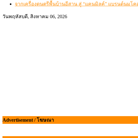
จากเครื่องดนตรีพื้นบ้านอีสาน สู่ “แคนมิลค์” แบรนด์นมโค
วันพฤหัสบดี, สิงหาคม 06, 2026
Advertisement / โฆษณา