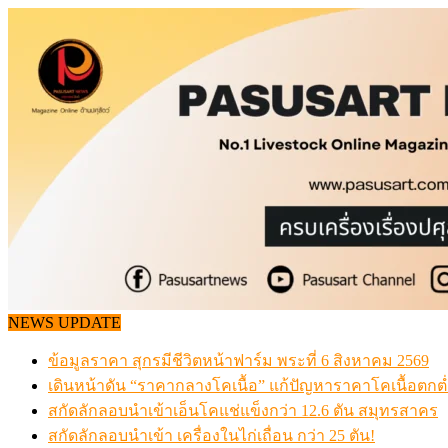
Skip
to
content
NEWS UPDATE
ข้อมูลราคา สุกรมีชีวิตหน้าฟาร์ม พระที่ 6 สิงหาคม 2569
เดินหน้าดัน “ราคากลางโคเนื้อ” แก้ปัญหาราคาโคเนื้อตกต
สกัดลักลอบนำเข้าเอ็นโคแช่แข็งกว่า 12.6 ตัน สมุทรสาคร
สกัดลักลอบนำเข้า เครื่องในไก่เถื่อน กว่า 25 ตัน!