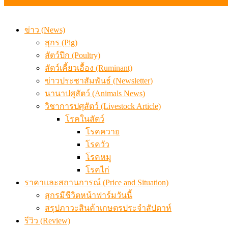
ข่าว (News)
สุกร (Pig)
สัตว์ปีก (Poultry)
สัตว์เคี้ยวเอื้อง (Ruminant)
ข่าวประชาสัมพันธ์ (Newsletter)
นานาปศุสัตว์ (Animals News)
วิชาการปศุสัตว์ (Livestock Article)
โรคในสัตว์
โรคควาย
โรควัว
โรคหมู
โรคไก่
ราคาและสถานการณ์ (Price and Situation)
สุกรมีชีวิตหน้าฟาร์มวันนี้
สรุปภาวะสินค้าเกษตรประจำสัปดาห์
รีวิว (Review)