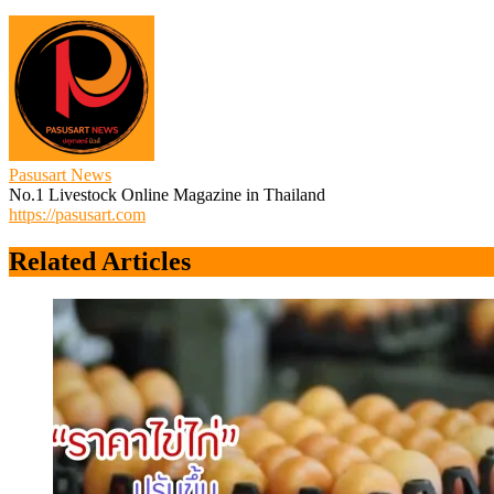
Pasusart News
No.1 Livestock Online Magazine in Thailand
https://pasusart.com
Related Articles