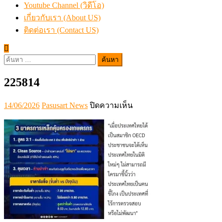
Youtube Channel (วิดีโอ)
เกี่ยวกับเรา (About US)
ติดต่อเรา (Contact US)
ค้นหา
สำหรับ:
225814
Posted
Author
บน
14/06/2026
Pasusart News
ปิดความเห็น
on
225814