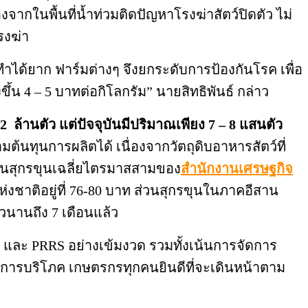
ากในพื้นที่น้ำท่วมติดปัญหาโรงฆ่าสัตว์ปิดตัว ไม่
รงฆ่า
ได้ยาก ฟาร์มต่างๆ จึงยกระดับการป้องกันโรค เพื่อ
ึ้น 4 – 5 บาทต่อกิโลกรัม” นายสิทธิพันธ์ กล่าว
 ล้านตัว แต่ปัจจุบันมีปริมาณเพียง 7 – 8 แสนตัว
มต้นทุนการผลิตได้ เนื่องจากวัตถุดิบอาหารสัตว์ที่
นทุนสุกรขุนเฉลี่ยไตรมาสสามของ
สำนักงานเศรษฐกิจ
่งชาติอยู่ที่ 76-80 บาท ส่วนสุกรขุนในภาคอีสาน
วนานถึง 7 เดือนแล้ว
F และ PRRS อย่างเข้มงวด รวมทั้งเน้นการจัดการ
ต่อการบริโภค เกษตรกรทุกคนยินดีที่จะเดินหน้าตาม