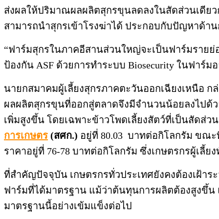
ส่งผลให้ปริมาณผลผลิตสุกรขุนลดลงในสัดส่วนเดียวกัน
สามารถนำสุกรเข้าโรงฆ่าได้ ประกอบกับปัญหาด้านก
“ฟาร์มสุกรในภาคอีสานส่วนใหญ่จะเป็นฟาร์มรายย่อย
ป้องกัน ASF ด้วยการทำระบบ Biosecurity ในฟาร์มอย่า
นายกสมาคมผู้เลี้ยงสุกรภาคตะวันออกเฉียงเหนือ กล่
ผลผลิตสุกรขุนที่ออกสู่ตลาดจึงมีจำนวนน้อยลงไปด้วย 
เพิ่มสูงขึ้น โดยเฉพาะข้าวโพดเลี้ยงสัตว์ที่เป็นสั
การเกษตร
(สศก.)
อยู่ที่ 80.03 บาทต่อกิโลกรัม ขณ
ราคาอยู่ที่ 76-78 บาทต่อกิโลกรัม ซึ่งเกษตรกรผู้
ที่สำคัญปัจจุบัน เกษตรกรทั่วประเทศยังคงต้องเฝ้า
ฟาร์มที่ได้มาตรฐาน แม้ว่าต้นทุนการผลิตต้องสูงขึ้
มาตรฐานนี้อย่างเข้มแข็งต่อไป