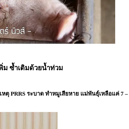
ิ่ม ซ้ำเติมด้วยน้ำท่วม
เหตุ
PRRS ระบาด ทำหมูเสียหาย แม่พันธุ์เหลือแค่ 7 –