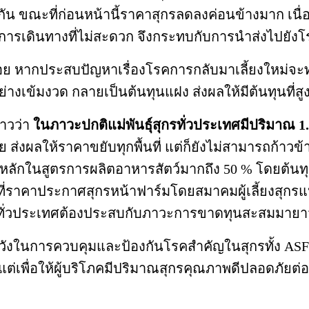
 ขณะที่ก่อนหน้านี้ราคาสุกรลดลงค่อนข้างมาก เนื่องจ
ารเดินทางที่ไม่สะดวก จึงกระทบกับการนำส่งไปยังโ
 หากประสบปัญหาเรื่องโรคการกลับมาเลี้ยงใหม่จะทำ
งเข้มงวด กลายเป็นต้นทุนแฝง ส่งผลให้มีต้นทุนที่สูงข
าวว่า
ในภาวะปกติแม่พันธุ์สุกรทั่วประเทศมีปริมาณ 1.2
ส่งผลให้ราคาขยับทุกพื้นที่ แต่ก็ยังไม่สามารถก้าวข้า
ดส่วนหลักในสูตรการผลิตอาหารสัตว์มากถึง 50 % โดยต้
ะที่ราคาประกาศสุกรหน้าฟาร์มโดยสมาคมผู้เลี้ยงสุกรแห
เลี้ยงทั่วประเทศต้องประสบกับภาวะการขาดทุนสะสมมายา
ระวังในการควบคุมและป้องกันโรคสำคัญในสุกรทั้ง AS
น แต่เพื่อให้ผู้บริโภคมีปริมาณสุกรคุณภาพดีปลอดภัย