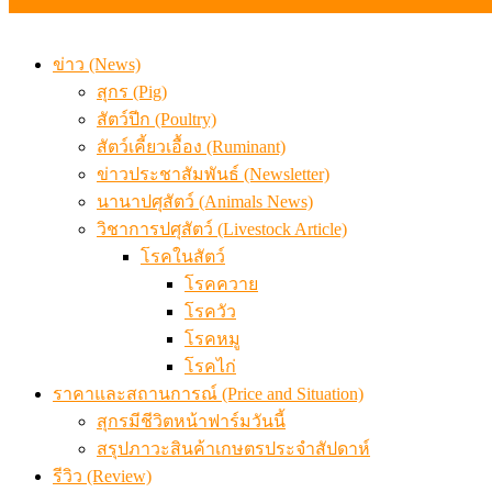
ข่าว (News)
สุกร (Pig)
สัตว์ปีก (Poultry)
สัตว์เคี้ยวเอื้อง (Ruminant)
ข่าวประชาสัมพันธ์ (Newsletter)
นานาปศุสัตว์ (Animals News)
วิชาการปศุสัตว์ (Livestock Article)
โรคในสัตว์
โรคควาย
โรควัว
โรคหมู
โรคไก่
ราคาและสถานการณ์ (Price and Situation)
สุกรมีชีวิตหน้าฟาร์มวันนี้
สรุปภาวะสินค้าเกษตรประจำสัปดาห์
รีวิว (Review)