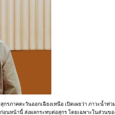
งสุกรภาคตะวันออกเฉียงเหนือ เปิดเผยว่า ภาวะน้ำท่วมท
อนหน้านี้ ส่งผลกระทบต่อสุกร โดยเฉพาะในส่วนของแม