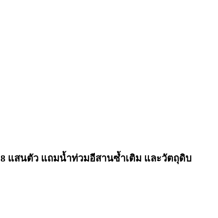
 8 แสนตัว แถมน้ำท่วมอีสานซ้ำเติม และวัตถุดิบ