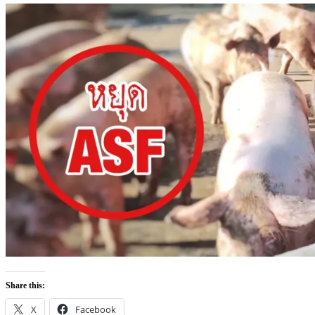
Share this:
X
Facebook