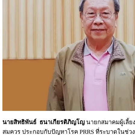
นายสิทธิพันธ์ ธนาเกียรติภิญโญ
นายกสมาคมผู้เลี้ย
สมควร ประกอบกับปัญหาโรค PRRS ที่ระบาดในช่วงก่