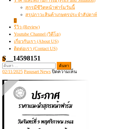
ราคาและสถานการณ์ (Price and Situation)
สุกรมีชีวิตหน้าฟาร์มวันนี้
สรุปภาวะสินค้าเกษตรประจำสัปดาห์
รีวิว (Review)
Youtube Channel (วิดีโอ)
เกี่ยวกับเรา (About US)
ติดต่อเรา (Contact US)
S__14598151
ค้นหา
Posted
Author
บน
02/11/2025
Pasusart News
ปิดความเห็น
สำหรับ:
on
S__14598151