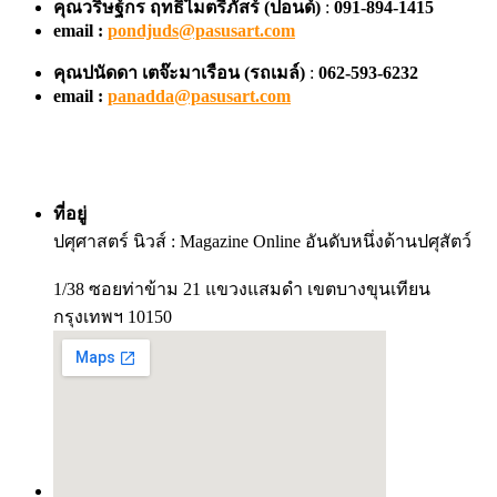
คุณวริษฐ์กร ฤทธิไมตรีภัสร์ (ปอนด์)
:
091-894-1415
email :
pondjuds@pasusart.com
คุณปนัดดา เตจ๊ะมาเรือน
(รถเมล์)
:
062-593-6232
email :
panadda@pasusart.com
ที่อยู่
ปศุศาสตร์ นิวส์ : Magazine Online อันดับหนึ่งด้านปศุสัตว์
1/38 ซอยท่าข้าม 21 แขวงแสมดำ เขตบางขุนเทียน
กรุงเทพฯ 10150