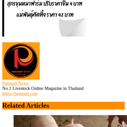
Pasusart News
No.1 Livestock Online Magazine in Thailand
https://pasusart.com
Related Articles