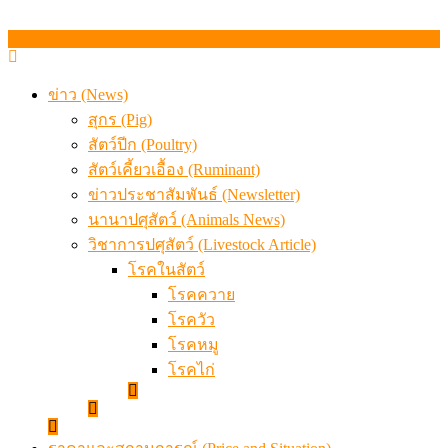
ข่าว (News)
สุกร (Pig)
สัตว์ปีก (Poultry)
สัตว์เคี้ยวเอื้อง (Ruminant)
ข่าวประชาสัมพันธ์ (Newsletter)
นานาปศุสัตว์ (Animals News)
วิชาการปศุสัตว์ (Livestock Article)
โรคในสัตว์
โรคควาย
โรควัว
โรคหมู
โรคไก่