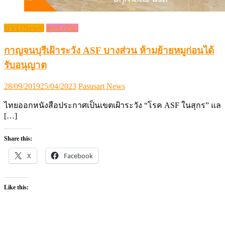
ข่าว (News)
สุกร (Pig)
กาญจนบุรีเฝ้าระวัง ASF บางส่วน ห้ามย้ายหมูก่อนได้
รับอนุญาต
Posted
Author
28/09/2019
25/04/2023
Pasusart News
on
ไทยออกหนังสือประกาศเป็นเขตเฝ้าระวัง “โรค ASF ในสุกร” แล
[…]
Share this:
X
Facebook
Like this: