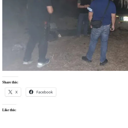
Share this:
X
Facebook
Like this: