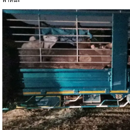
พาหนะ