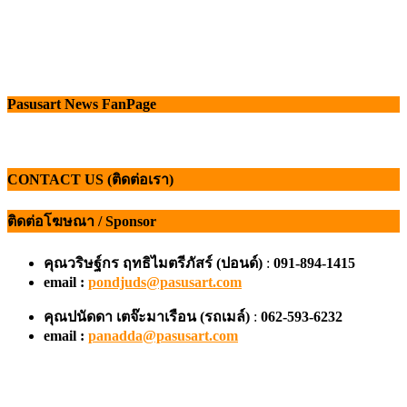
Pasusart News FanPage
CONTACT US (ติดต่อเรา)
ติดต่อโฆษณา / Sponsor
คุณวริษฐ์กร ฤทธิไมตรีภัสร์ (ปอนด์)
:
091-894-1415
email :
pondjuds@pasusart.com
คุณปนัดดา เตจ๊ะมาเรือน
(รถเมล์)
:
062-593-6232
email :
panadda@pasusart.com