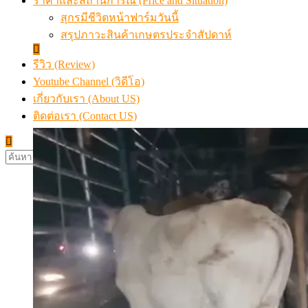
ราคาและสถานการณ์ (Price and Situation)
สุกรมีชีวิตหน้าฟาร์มวันนี้
สรุปภาวะสินค้าเกษตรประจำสัปดาห์
รีวิว (Review)
Youtube Channel (วิดีโอ)
เกี่ยวกับเรา (About US)
ติดต่อเรา (Contact US)
ค้นหา
สำหรับ: