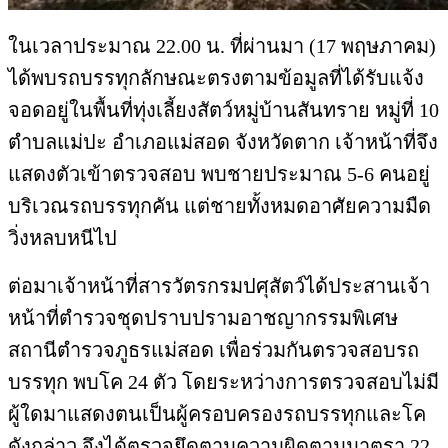
ในเวลาประมาณ 22.00 น. ที่ผ่านมา (17 พฤษภาคม)
ได้พบรถบรรทุกลักษณะตรงตามข้อมูลที่ได้รับแจ้ง
จอดอยู่ในพื้นที่ทุ่งเลี้ยงสัตว์หมู่บ้านสันทราย หมู่ที่ 10
ตำบลแม่ปะ อำเภอแม่สอด จังหวัดตาก เจ้าหน้าที่จึง
แสดงตัวเข้าตรวจสอบ พบชายประมาณ 5-6 คนอยู่
บริเวณรถบรรทุกคัน แต่ชายทั้งหมดอาศัยความมืด
วิ่งหลบหนีไป
ต่อมาเจ้าหน้าที่สารวัตรกรมปศุสัตว์ได้ประสานเจ้า
หน้าที่ตำรวจชุดปราบปรามอาชญากรรมพิเศษ
สถานีตำรวจภูธรแม่สอด เพื่อร่วมกันตรวจสอบรถ
บรรทุก พบโค 24 ตัว โดยระหว่างการตรวจสอบไม่มี
ผู้ใดมาแสดงตนเป็นผู้ครอบครองรถบรรทุกและโค
ดังกล่าว จึงได้ตรวจยึดตามความผิดตามมาตรา 22