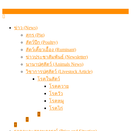
ข่าว (News)
สุกร (Pig)
สัตว์ปีก (Poultry)
สัตว์เคี้ยวเอื้อง (Ruminant)
ข่าวประชาสัมพันธ์ (Newsletter)
นานาปศุสัตว์ (Animals News)
วิชาการปศุสัตว์ (Livestock Article)
โรคในสัตว์
โรคควาย
โรควัว
โรคหมู
โรคไก่