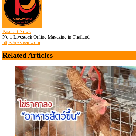
Pasusart News
No.1 Livestock Online Magazine in Thailand
https://pasusart.com
Related Articles