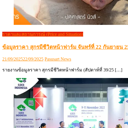
ราคาและสถานการณ์ (Price and Situation)
ข้อมูลราคา สุกรมีชีวิตหน้าฟาร์ม จันทร์ที่ 22 กันยายน 
Posted
Author
21/09/2025
22/09/2025
Pasusart News
on
รายงานข้อมูลราคา สุกรมีชีวิตหน้าฟาร์ม (สัปดาห์ที่ 39/25 […]