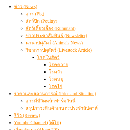
ข่าว (News)
สุกร (Pig)
สัตว์ปีก (Poultry)
สัตว์เคี้ยวเอื้อง (Ruminant)
ข่าวประชาสัมพันธ์ (Newsletter)
นานาปศุสัตว์ (Animals News)
วิชาการปศุสัตว์ (Livestock Article)
โรคในสัตว์
โรคควาย
โรควัว
โรคหมู
โรคไก่
ราคาและสถานการณ์ (Price and Situation)
สุกรมีชีวิตหน้าฟาร์มวันนี้
สรุปภาวะสินค้าเกษตรประจำสัปดาห์
รีวิว (Review)
Youtube Channel (วิดีโอ)
เกี่ยวกับเรา (About US)