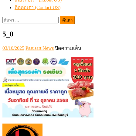
ติดต่อเรา (Contact US)
ค้นหา
สำหรับ:
5_0
Posted
Author
บน
03/10/2025
Pasusart News
ปิดความเห็น
on
5_0