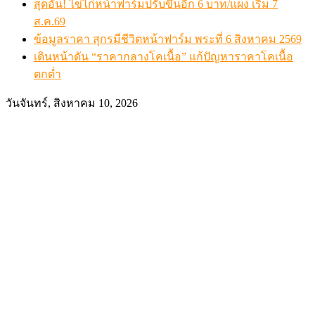
สุดอั้น! ไข่ไก่หน้าฟาร์มปรับขึ้นอีก 6 บาท/แผง เริ่ม 7
ส.ค.69
ข้อมูลราคา สุกรมีชีวิตหน้าฟาร์ม พระที่ 6 สิงหาคม 2569
เดินหน้าดัน “ราคากลางโคเนื้อ” แก้ปัญหาราคาโคเนื้อ
ตกต่ำ
วันจันทร์, สิงหาคม 10, 2026