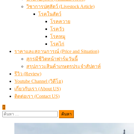
วิชาการปศุสัตว์ (Livestock Article)
โรคในสัตว์
โรคควาย
โรควัว
โรคหมู
โรคไก่
ราคาและสถานการณ์ (Price and Situation)
สุกรมีชีวิตหน้าฟาร์มวันนี้
สรุปภาวะสินค้าเกษตรประจำสัปดาห์
รีวิว (Review)
Youtube Channel (วิดีโอ)
เกี่ยวกับเรา (About US)
ติดต่อเรา (Contact US)
ค้นหา
สำหรับ: