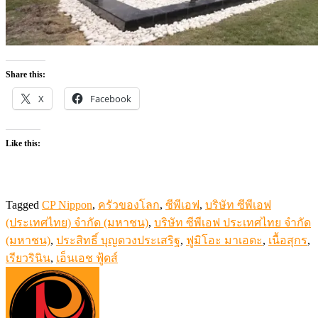
Share this:
X
Facebook
Like this:
Tagged
CP Nippon
,
ครัวของโลก
,
ซีพีเอฟ
,
บริษัท ซีพีเอฟ
(ประเทศไทย) จำกัด (มหาชน)
,
บริษัท ซีพีเอฟ ประเทศไทย จำกัด
(มหาชน)
,
ประสิทธิ์ บุญดวงประเสริฐ
,
ฟูมิโอะ มาเอดะ
,
เนื้อสุกร
,
เรียวรินิน
,
เอ็นเอช ฟู้ดส์