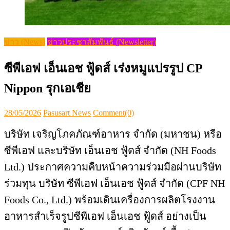
ข่าว (News)
ข่าวประชาสัมพันธ์ (Newsletter)
ซีพีเอฟ เอ็นเอช ฟู้ดส์ เร่งหมูแปรรูป CP
Nippon รุกเอเชีย
Posted
Author
28/05/2026
Pasusart News
Comment(0)
on
บริษัท เจริญโภคภัณฑ์อาหาร จำกัด (มหาชน) หรือ
ซีพีเอฟ และบริษัท เอ็นเอช ฟู้ดส์ จำกัด (NH Foods
Ltd.) ประกาศความคืบหน้าความร่วมมือผ่านบริษัท
ร่วมทุน บริษัท ซีพีเอฟ เอ็นเอช ฟู้ดส์ จำกัด (CPF NH
Foods Co., Ltd.) พร้อมเดินเครื่องการผลิตโรงงาน
อาหารสำเร็จรูปซีพีเอฟ เอ็นเอช ฟู้ดส์ อย่างเป็น