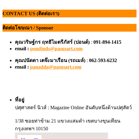
CONTACT US (ติดต่อเรา)
ติดต่อโฆษณา / Sponsor
คุณวริษฐ์กร ฤทธิไมตรีภัสร์ (ปอนด์)
:
091-894-1415
email :
pondjuds@pasusart.com
คุณปนัดดา เตจ๊ะมาเรือน
(รถเมล์)
:
062-593-6232
email :
panadda@pasusart.com
ที่อยู่
ปศุศาสตร์ นิวส์ : Magazine Online อันดับหนึ่งด้านปศุสัตว์
1/38 ซอยท่าข้าม 21 แขวงแสมดำ เขตบางขุนเทียน
กรุงเทพฯ 10150