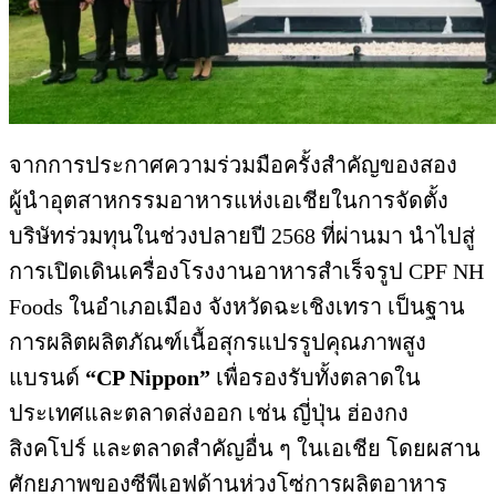
จากการประกาศความร่วมมือครั้งสำคัญของสอง
ผู้นำอุตสาหกรรมอาหารแห่งเอเชียในการจัดตั้ง
บริษัทร่วมทุนในช่วงปลายปี 2568 ที่ผ่านมา นำไปสู่
การเปิดเดินเครื่องโรงงานอาหารสำเร็จรูป CPF NH
Foods ในอำเภอเมือง จังหวัดฉะเชิงเทรา เป็นฐาน
การผลิตผลิตภัณฑ์เนื้อสุกรแปรรูปคุณภาพสูง
แบรนด์
“CP Nippon”
เพื่อรองรับทั้งตลาดใน
ประเทศและตลาดส่งออก เช่น ญี่ปุ่น ฮ่องกง
สิงคโปร์ และตลาดสำคัญอื่น ๆ ในเอเชีย โดยผสาน
ศักยภาพของซีพีเอฟด้านห่วงโซ่การผลิตอาหาร