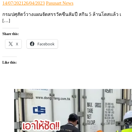
Posted
Author
14/07/2021
26/04/2023
Pasusart News
on
กรมปศุสัตว์วางแผนจัดสรรวัคซีนลัมปี สกิน 5 ล้านโดสแล้ว เ
[…]
Share this:
X
Facebook
Like this: