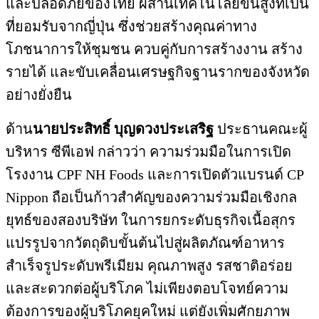
และปลอดภัยของไทย ผสานเทคโนโลยีขั้นสูงที่เป็น
ที่ยอมรับจากญี่ปุ่น ซึ่งช่วยสร้างคุณค่าทาง
โภชนาการให้ชุมชน ควบคู่กับการสร้างงาน สร้าง
รายได้ และขับเคลื่อนเศรษฐกิจฐานรากของจังหวัด
อย่างยั่งยืน
ด้าน
นายประสิทธิ์ บุญดวงประเสริฐ
ประธานคณะผู้
บริหาร ซีพีเอฟ กล่าวว่า ความร่วมมือในการเปิด
โรงงาน CPF NH Foods และการเปิดตัวแบรนด์ CP
Nippon ถือเป็นก้าวสำคัญของความร่วมมือเชิงกล
ยุทธ์ของสองบริษัท ในการยกระดับธุรกิจเนื้อสุกร
แปรรูปจากวัตถุดิบขั้นต้นไปสู่ผลิตภัณฑ์อาหาร
สำเร็จรูประดับพรีเมียม คุณภาพสูง รสชาติอร่อย
และสะดวกต่อผู้บริโภค ไม่เพียงตอบโจทย์ความ
ต้องการของผู้บริโภคยุคใหม่ แต่ยังเพิ่มศักยภาพ