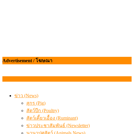
Advertisement / โฆษณา
ข่าว (News)
สุกร (Pig)
สัตว์ปีก (Poultry)
สัตว์เคี้ยวเอื้อง (Ruminant)
ข่าวประชาสัมพันธ์ (Newsletter)
นานาปศุสัตว์ (Animals News)