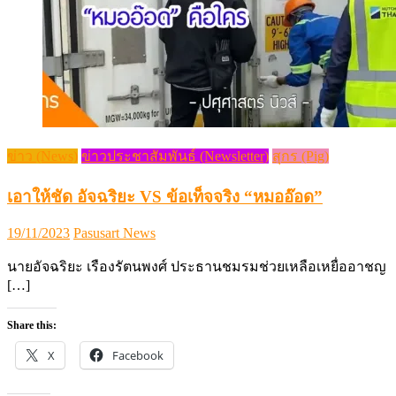
ข่าว (News)
ข่าวประชาสัมพันธ์ (Newsletter)
สุกร (Pig)
เอาให้ชัด อัจฉริยะ VS ข้อเท็จจริง “หมออ๊อด”
Posted
Author
19/11/2023
Pasusart News
on
นายอัจฉริยะ เรืองรัตนพงศ์ ประธานชมรมช่วยเหลือเหยื่ออาชญ
[…]
Share this:
X
Facebook