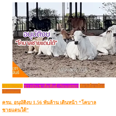
ข่าว (News)
ข่าวประชาสัมพันธ์ (Newsletter)
สัตว์เคี้ยวเอื้อง
(Ruminant)
ครม. อนุมัติงบ 1.56 พันล้าน เดินหน้า “โคบาล
ชายแดนใต้”