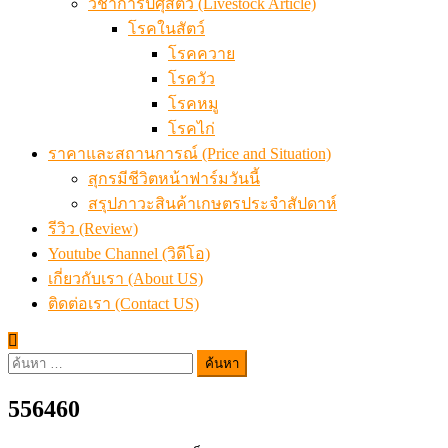
วิชาการปศุสัตว์ (Livestock Article)
โรคในสัตว์
โรคควาย
โรควัว
โรคหมู
โรคไก่
ราคาและสถานการณ์ (Price and Situation)
สุกรมีชีวิตหน้าฟาร์มวันนี้
สรุปภาวะสินค้าเกษตรประจำสัปดาห์
รีวิว (Review)
Youtube Channel (วิดีโอ)
เกี่ยวกับเรา (About US)
ติดต่อเรา (Contact US)
ค้นหา
สำหรับ:
556460