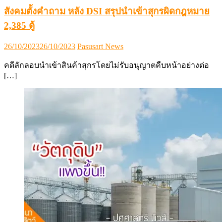
สังคมตั้งคำถาม หลัง DSI สรุปนำเข้าสุกรผิดกฎหมาย
2,385 ตู้
Posted
Author
26/10/2023
26/10/2023
Pasusart News
on
คดีลักลอบนำเข้าสินค้าสุกรโดยไม่รับอนุญาตคืบหน้าอย่างต่อ
[…]