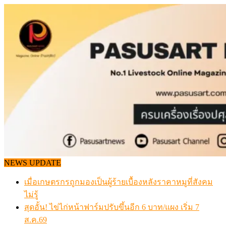
Skip
to
content
NEWS UPDATE
เมื่อเกษตรกรถูกมองเป็นผู้ร้ายเบื้องหลังราคาหมูที่สังคม
ไม่รู้
สุดอั้น! ไข่ไก่หน้าฟาร์มปรับขึ้นอีก 6 บาท/แผง เริ่ม 7
ส.ค.69