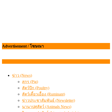
Advertisement / โฆษณา
ข่าว (News)
สุกร (Pig)
สัตว์ปีก (Poultry)
สัตว์เคี้ยวเอื้อง (Ruminant)
ข่าวประชาสัมพันธ์ (Newsletter)
นานาปศุสัตว์ (Animals News)