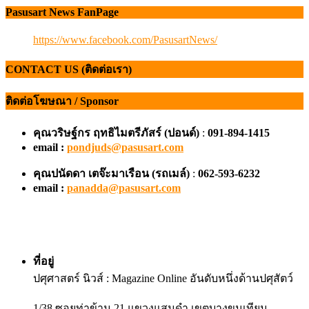
Pasusart News FanPage
https://www.facebook.com/PasusartNews/
CONTACT US (ติดต่อเรา)
ติดต่อโฆษณา / Sponsor
คุณวริษฐ์กร ฤทธิไมตรีภัสร์ (ปอนด์)
:
091-894-1415
email :
pondjuds@pasusart.com
คุณปนัดดา เตจ๊ะมาเรือน
(รถเมล์)
:
062-593-6232
email :
panadda@pasusart.com
ที่อยู่
ปศุศาสตร์ นิวส์ : Magazine Online อันดับหนึ่งด้านปศุสัตว์
1/38 ซอยท่าข้าม 21 แขวงแสมดำ เขตบางขุนเทียน