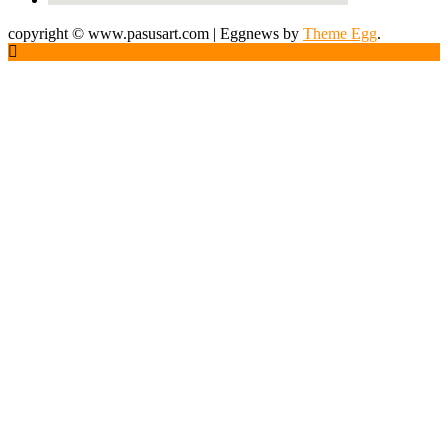
copyright © www.pasusart.com
|
Eggnews by
Theme Egg
.