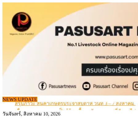
Skip
to
content
เดินหน้าดัน “ราคากลางโคเนื้อ” แก้ปัญหาราคาโคเนื้อตกต
NEWS UPDATE
สรุปภาวะ สินค้าเกษตรประจำสัปดาห์ วันที่ 3 – 7 สิงหาคม 
เมื่อเกษตรกรถูกมองเป็นผู้ร้ายเบื้องหลังราคาหมูที่สังคมไม่รู
วันจันทร์, สิงหาคม 10, 2026
สุดอั้น! ไข่ไก่หน้าฟาร์มปรับขึ้นอีก 6 บาท/แผง เริ่ม 7 ส.ค.69
ข้อมูลราคา สุกรมีชีวิตหน้าฟาร์ม พระที่ 6 สิงหาคม 2569
เดินหน้าดัน “ราคากลางโคเนื้อ” แก้ปัญหาราคาโคเนื้อตกต