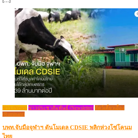
[…]
ข่าว (News)
ข่าวประชาสัมพันธ์ (Newsletter)
สัตว์เคี้ยวเอื้อง
(Ruminant)
บพท.จับมือจุฬาฯ ดันโมเดล CDSIE พลิกห่วงโซ่โคนม
ไทย