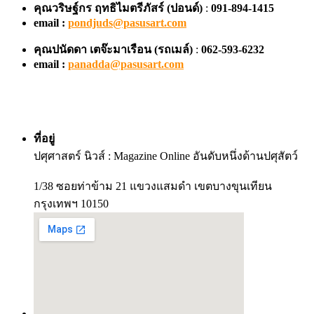
คุณวริษฐ์กร ฤทธิไมตรีภัสร์ (ปอนด์)
:
091-894-1415
email :
pondjuds@pasusart.com
คุณปนัดดา เตจ๊ะมาเรือน
(รถเมล์)
:
062-593-6232
email :
panadda@pasusart.com
ที่อยู่
ปศุศาสตร์ นิวส์ : Magazine Online อันดับหนึ่งด้านปศุสัตว์
1/38 ซอยท่าข้าม 21 แขวงแสมดำ เขตบางขุนเทียน
กรุงเทพฯ 10150