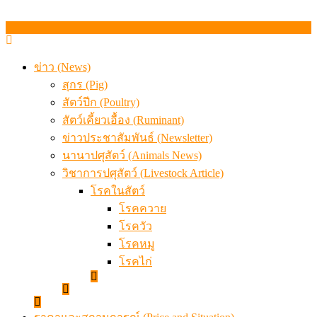
ข่าว (News)
สุกร (Pig)
สัตว์ปีก (Poultry)
สัตว์เคี้ยวเอื้อง (Ruminant)
ข่าวประชาสัมพันธ์ (Newsletter)
นานาปศุสัตว์ (Animals News)
วิชาการปศุสัตว์ (Livestock Article)
โรคในสัตว์
โรคควาย
โรควัว
โรคหมู
โรคไก่