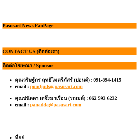
Pasusart News FanPage
CONTACT US (ติดต่อเรา)
ติดต่อโฆษณา / Sponsor
คุณวริษฐ์กร ฤทธิไมตรีภัสร์ (ปอนด์)
:
091-894-1415
email :
pondjuds@pasusart.com
คุณปนัดดา เตจ๊ะมาเรือน
(รถเมล์)
:
062-593-6232
email :
panadda@pasusart.com
ที่อยู่