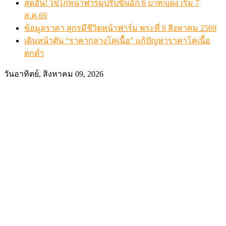
สุดอั้น! ไข่ไก่หน้าฟาร์มปรับขึ้นอีก 6 บาท/แผง เริ่ม 7
ส.ค.69
ข้อมูลราคา สุกรมีชีวิตหน้าฟาร์ม พระที่ 6 สิงหาคม 2569
เดินหน้าดัน “ราคากลางโคเนื้อ” แก้ปัญหาราคาโคเนื้อ
ตกต่ำ
วันอาทิตย์, สิงหาคม 09, 2026