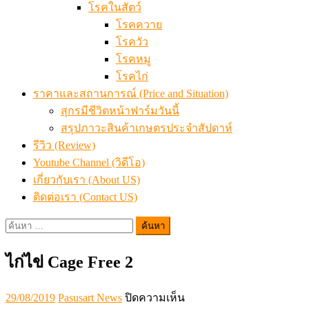
โรคในสัตว์
โรคควาย
โรควัว
โรคหมู
โรคไก่
ราคาและสถานการณ์ (Price and Situation)
สุกรมีชีวิตหน้าฟาร์มวันนี้
สรุปภาวะสินค้าเกษตรประจำสัปดาห์
รีวิว (Review)
Youtube Channel (วิดีโอ)
เกี่ยวกับเรา (About US)
ติดต่อเรา (Contact US)
ค้นหา
สำหรับ:
ไก่ไข่ Cage Free 2
Posted
Author
บน
29/08/2019
Pasusart News
ปิดความเห็น
on