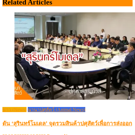
Related Articles
ข่าว (News)
นานาปศุสัตว์ (Animal News)
ดัน ‘สุรินทร์โมเดล’ จุดรวมสินค้าปศุสัตว์เพื่อการส่งออก