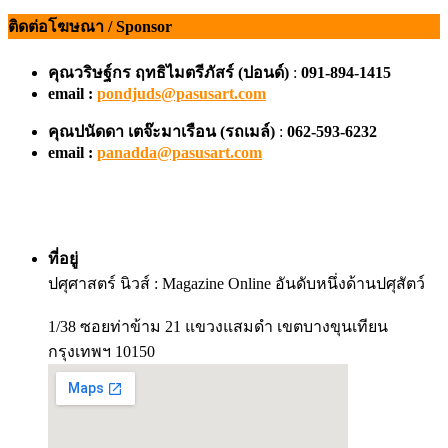
ติดต่อโฆษณา / Sponsor
คุณวริษฐ์กร ฤทธิไมตรีภัสร์ (ปอนด์)
:
091-894-1415
email :
pondjuds@pasusart.com
คุณปนัดดา เตจ๊ะมาเรือน
(รถเมล์)
:
062-593-6232
email :
panadda@pasusart.com
ที่อยู่
ปศุศาสตร์ นิวส์ : Magazine Online อันดับหนึ่งด้านปศุสัตว์
1/38 ซอยท่าข้าม 21 แขวงแสมดำ เขตบางขุนเทียน
กรุงเทพฯ 10150