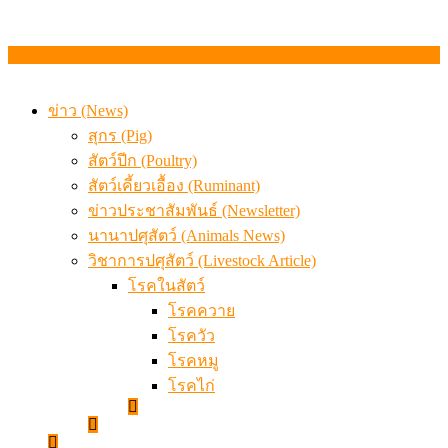
ข่าว (News)
สุกร (Pig)
สัตว์ปีก (Poultry)
สัตว์เคี้ยวเอื้อง (Ruminant)
ข่าวประชาสัมพันธ์ (Newsletter)
นานาปศุสัตว์ (Animals News)
วิชาการปศุสัตว์ (Livestock Article)
โรคในสัตว์
โรคควาย
โรควัว
โรคหมู
โรคไก่