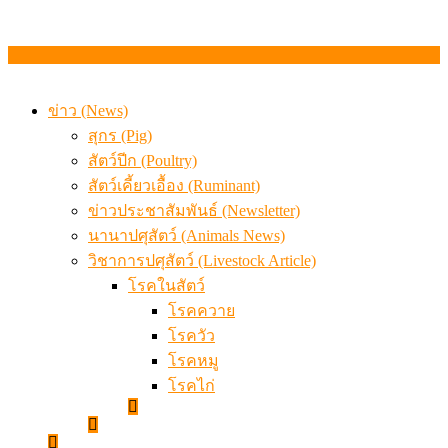
ข่าว (News)
สุกร (Pig)
สัตว์ปีก (Poultry)
สัตว์เคี้ยวเอื้อง (Ruminant)
ข่าวประชาสัมพันธ์ (Newsletter)
นานาปศุสัตว์ (Animals News)
วิชาการปศุสัตว์ (Livestock Article)
โรคในสัตว์
โรคควาย
โรควัว
โรคหมู
โรคไก่