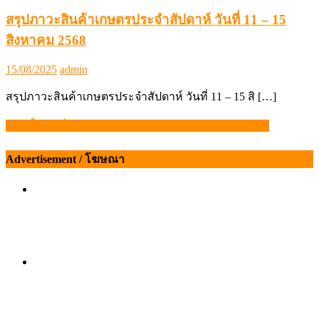
สรุปภาวะสินค้าเกษตรประจำสัปดาห์ วันที่ 11 – 15
สิงหาคม 2568
Posted
Author
15/08/2025
admin
on
สรุปภาวะสินค้าเกษตรประจำสัปดาห์ วันที่ 11 – 15 สิ […]
ปรับขึ้นต่อเนื่อง “ราคาสุกรมีชีวิตหน้าฟาร์ม” เกษตรกร
แนะแนว
เรื่อง
Advertisement / โฆษณา