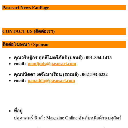
Pasusart News FanPage
CONTACT US (ติดต่อเรา)
ติดต่อโฆษณา / Sponsor
คุณวริษฐ์กร ฤทธิไมตรีภัสร์ (ปอนด์)
:
091-894-1415
email :
pondjuds@pasusart.com
คุณปนัดดา เตจ๊ะมาเรือน
(รถเมล์)
:
062-593-6232
email :
panadda@pasusart.com
ที่อยู่
ปศุศาสตร์ นิวส์ : Magazine Online อันดับหนึ่งด้านปศุสัตว์