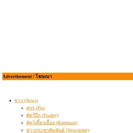
เมื่อเกษตรกรถูกมองเป็นผู้ร้ายเบื้องหลังราคาหมูที่สังคมไม่รู
Advertisement / โฆษณา
ข่าว (News)
สุกร (Pig)
สัตว์ปีก (Poultry)
สัตว์เคี้ยวเอื้อง (Ruminant)
ข่าวประชาสัมพันธ์ (Newsletter)