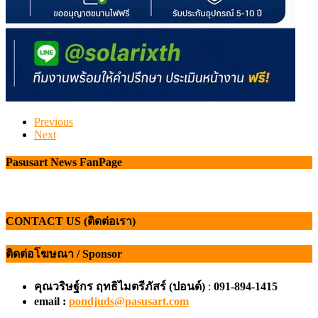
Previous
Next
Pasusart News FanPage
CONTACT US (ติดต่อเรา)
ติดต่อโฆษณา / Sponsor
คุณวริษฐ์กร ฤทธิไมตรีภัสร์ (ปอนด์)
:
091-894-1415
email :
pondjuds@pasusart.com