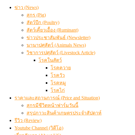
ข่าว (News)
สุกร (Pig)
สัตว์ปีก (Poultry)
สัตว์เคี้ยวเอื้อง (Ruminant)
ข่าวประชาสัมพันธ์ (Newsletter)
นานาปศุสัตว์ (Animals News)
วิชาการปศุสัตว์ (Livestock Article)
โรคในสัตว์
โรคควาย
โรควัว
โรคหมู
โรคไก่
ราคาและสถานการณ์ (Price and Situation)
สุกรมีชีวิตหน้าฟาร์มวันนี้
สรุปภาวะสินค้าเกษตรประจำสัปดาห์
รีวิว (Review)
Youtube Channel (วิดีโอ)