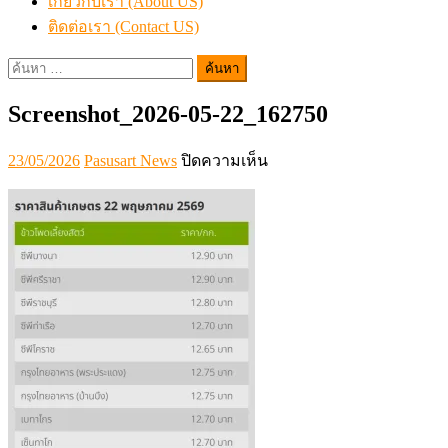
เกี่ยวกับเรา (About US)
ติดต่อเรา (Contact US)
ค้นหา
สำหรับ:
Screenshot_2026-05-22_162750
Posted
Author
บน
23/05/2026
Pasusart News
ปิดความเห็น
on
Screenshot_2026-
05-
22_162750