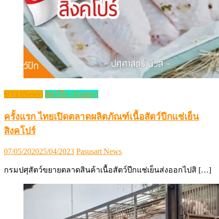
ข่าว (News)
สัตว์ปีก (Poultry)
ครั้งแรก ไทยเปิดตลาดผลิตภัณฑ์เนื้อสัตว์ปีกแช่เย็น
สิงคโปร์
Posted
Author
07/05/2020
25/04/2023
Pasusart News
on
กรมปศุสัตว์ขยายตลาดสินค้าเนื้อสัตว์ปีกแช่เย็นส่งออกไปสิ […]