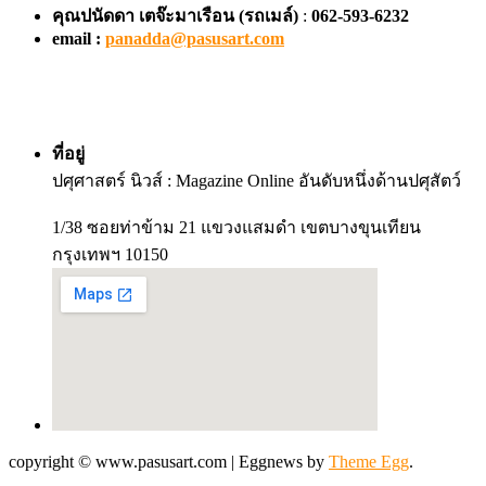
คุณปนัดดา เตจ๊ะมาเรือน
(รถเมล์)
:
062-593-6232
email :
panadda@pasusart.com
ที่อยู่
ปศุศาสตร์ นิวส์ : Magazine Online อันดับหนึ่งด้านปศุสัตว์
1/38 ซอยท่าข้าม 21 แขวงแสมดำ เขตบางขุนเทียน
กรุงเทพฯ 10150
copyright © www.pasusart.com
|
Eggnews by
Theme Egg
.