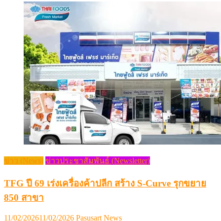
ข่าว (News)
ข่าวประชาสัมพันธ์ (Newsletter)
TFG ปี 69 เร่งเครื่องค้าปลีก สร้าง S-Curve รุกขยาย
850 สาขา
Posted
Author
11/02/2026
11/02/2026
Pasusart News