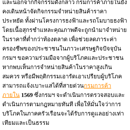
และนอกจากกิจกรรมดังกล่าว กรมการค้าภายในยัง
คงเดินหน้าจัดกิจกรรมจำหน่ายสินค้าราคา
ประหยัด ทั้งผ่านโครงการธงฟ้าและรถโมบายธงฟ้า
โดยเนื้อสุกรชำแหละคุณภาพดีจะถูกนำมาจำหน่าย
ในราคาที่ต่ำกว่าท้องตลาด เพื่อช่วยลดภาระค่า
ครองชีพของประชาชนในภาวะเศรษฐกิจปัจจุบัน
กรมฯ ขอความร่วมมือจากผู้บริโภคและประชาชน
หากพบเห็นการจำหน่ายสินค้าในราคาสูงเกิน
สมควร หรือมีพฤติกรรมเอารัดเอาเปรียบผู้บริโภค
สามารถแจ้งเบาะแสได้ที่สายด่วน
กรมการค้า
ภายใน
1569
ซึ่งกรมฯ จะดำเนินการตรวจสอบและ
ดำเนินการตามกฎหมายทันที เพื่อให้มั่นใจว่าการ
บริโภคในภาคครัวเรือนจะได้รับการดูแลอย่างเท่า
เทียมและเป็นธรรม