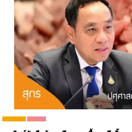
ข่าว (News)
สุกร (Pig)