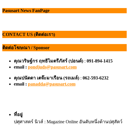
Pasusart News FanPage
CONTACT US (ติดต่อเรา)
ติดต่อโฆษณา / Sponsor
คุณวริษฐ์กร ฤทธิไมตรีภัสร์ (ปอนด์)
:
091-894-1415
email :
pondjuds@pasusart.com
คุณปนัดดา เตจ๊ะมาเรือน
(รถเมล์)
:
062-593-6232
email :
panadda@pasusart.com
ที่อยู่
ปศุศาสตร์ นิวส์ : Magazine Online อันดับหนึ่งด้านปศุสัตว์