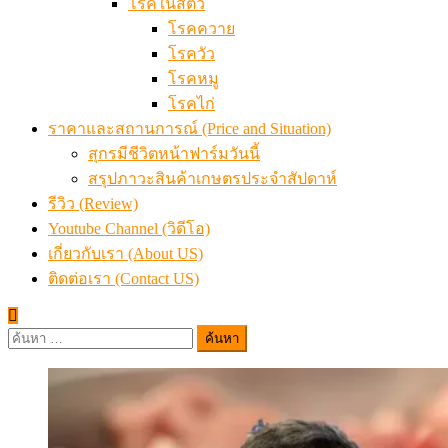
โรคในสัตว์
โรคควาย
โรควัว
โรคหมู
โรคไก่
ราคาและสถานการณ์ (Price and Situation)
สุกรมีชีวิตหน้าฟาร์มวันนี้
สรุปภาวะสินค้าเกษตรประจำสัปดาห์
รีวิว (Review)
Youtube Channel (วิดีโอ)
เกี่ยวกับเรา (About US)
ติดต่อเรา (Contact US)
ค้นหา
สำหรับ: