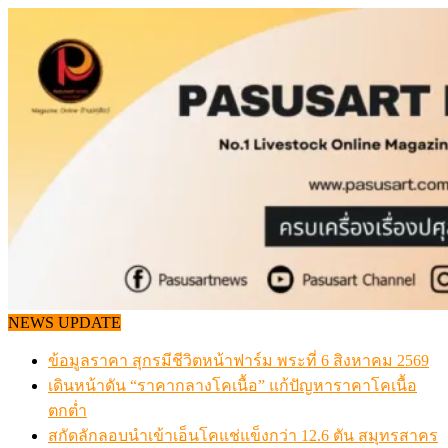
Skip
to
content
NEWS UPDATE
ข้อมูลราคา สุกรมีชีวิตหน้าฟาร์ม พระที่ 6 สิงหาคม 2569
เดินหน้าดัน “ราคากลางโคเนื้อ” แก้ปัญหาราคาโคเนื้อ
ตกต่ำ
สกัดลักลอบนำเข้าเอ็นโคแช่แข็งกว่า 12.6 ตัน สมุทรสาคร