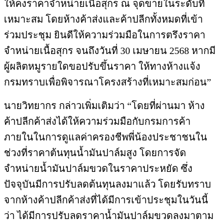
ให้คงราคาจำหน่ายเนื้อสุกร ณ จุดขายในระดับที่
เหมาะสม โดยห้างค้าส่งและค้าปลีกทั้งหมดที่เข้า
ร่วมประชุม ยินดีให้ความร่วมมือในการตรึงราคา
จำหน่ายเนื้อสุกร จนถึงวันที่ 30 เมษายน 2568 หากมี
ผู้ผลิตหมูรายใดขอปรับขึ้นราคา ให้ทางห้างแจ้ง
กรมทราบเพื่อพิจารณาโครงสร้างที่เหมาะสมก่อน”
นายวิทยากร กล่าวเพิ่มเติมว่า “โดยที่ผ่านมา ห้าง
ค้าปลีกค้าส่งได้ให้ความร่วมมือกับกรมการค้า
ภายในในการดูแลค่าครองชีพพี่น้องประชาชนใน
ช่วงที่ราคาต้นทุนน้ำมันปาล์มสูง โดยการจัด
จำหน่ายน้ำมันปาล์มขวดในราคาประหยัด ซึ่ง
ปัจจุบันมีการปรับลดต้นทุนลงมาแล้ว โดยรับทราบ
จากห้างค้าปลีกค้าส่งที่ได้มีการเข้าประชุมในวันนี้
ว่า ได้มีการปรับลดราคาน้ำมันปาล์มขวดลงมาตาม