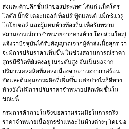
ส่งและค้าปลีกชั้นนำของประเทศ ได้แก่ แม็คโคร
โลตัส บิ๊กซี เดอะมอลล์ ท็อปส์ ฟู้ดแลนด์ แม็กซ์แวลู
โกโฮเซลล์ และผู้แทนห้างท้องถิ่น เพื่อรับทราบ
สถานการณ์การจำหน่ายจากทางห้าง โดยส่วนใหญ่
แจ้งว่าปัจจุบันได้รับสัญญาณจากผู้ค้าส่งเนื้อสุกร ว่า
จะมีการปรับราคาเพิ่มขึ้น ในช่วงสถานการณ์ราคา
สุกรมีชีวิตที่ยังคงอยู่ในระดับสูง อันเป็นผลจาก
ปริมาณผลผลิตที่ลดลงเนื่องจากภาวะอากาศร้อน
จัดและต้นทุนการผลิตที่เพิ่มขึ้น แต่อย่างไรก็ดีทาง
ห้างยังไม่มีการปรับราคาจำหน่ายปลีกเพิ่มขึ้นใน
ขณะนี้
กรมการค้าภายในจึงขอความร่วมมือในการตรึง
ราคาจำหน่ายเนื้อสุกรชำแหละในห้างต่างๆ โดยขอ