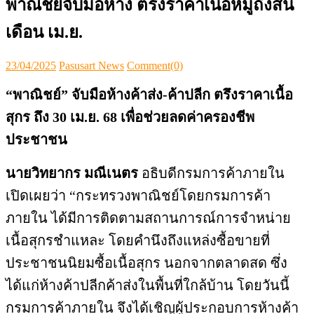
​พาณิชย์จับมือห้าง ตรึงราคาเนื้อหมูถึงสิ้น
เดือน เม.ย.
Posted
Author
23/04/2025
Pasusart News
Comment(0)
on
“พาณิชย์” จับมือห้างค้าส่ง-ค้าปลีก ตรึงราคาเนื้อ
สุกร ถึง 30 เม.ย. 68 เพื่อช่วยลดค่าครองชีพ
ประชาชน
นายวิทยากร มณีเนตร
อธิบดีกรมการค้าภายใน
เปิดเผยว่า “กระทรวงพาณิชย์โดยกรมการค้า
ภายใน ได้มีการติดตามสถานการณ์การจำหน่าย
เนื้อสุกรชำแหละ โดยคำนึงถึงแหล่งซื้อขายที่
ประชาชนนิยมซื้อเนื้อสุกร นอกจากตลาดสด ซึ่ง
ได้แก่ห้างค้าปลีกค้าส่งในพื้นที่ใกล้บ้าน โดยวันนี้
กรมการค้าภายใน จึงได้เชิญผู้ประกอบการห้างค้า