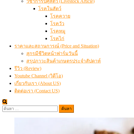
วิชาการปศุสัตว์ (Livestock Article)
โรคในสัตว์
โรคควาย
โรควัว
โรคหมู
โรคไก่
ราคาและสถานการณ์ (Price and Situation)
สุกรมีชีวิตหน้าฟาร์มวันนี้
สรุปภาวะสินค้าเกษตรประจำสัปดาห์
รีวิว (Review)
Youtube Channel (วิดีโอ)
เกี่ยวกับเรา (About US)
ติดต่อเรา (Contact US)
ค้นหา
สำหรับ: