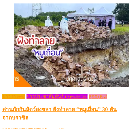
ข่าว (News)
ข่าวประชาสัมพันธ์ (Newsletter)
สุกร (Pig)
ด่านกักกันสัตว์สงขลา ฝังทำลาย “หมูเถื่อน” 30 ตัน
จากบราซิล