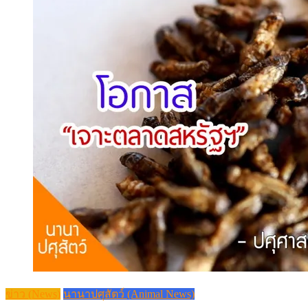
ข่าว (News)
นานาปศุสัตว์ (Animal News)