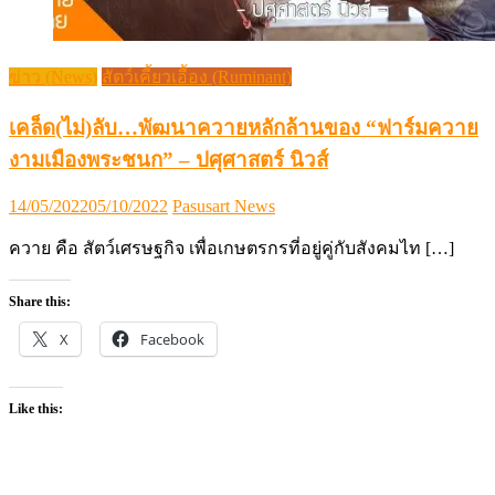
ข่าว (News)
สัตว์เคี้ยวเอื้อง (Ruminant)
เคล็ด(ไม่)ลับ…พัฒนาควายหลักล้านของ “ฟาร์มควาย
งามเมืองพระชนก” – ปศุศาสตร์ นิวส์
Posted
Author
14/05/2022
05/10/2022
Pasusart News
on
ควาย คือ สัตว์เศรษฐกิจ เพื่อเกษตรกรที่อยู่คู่กับสังคมไท […]
Share this:
X
Facebook
Like this: