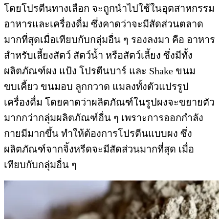
โดยโปรตีนทางเลือก จะถูกนำไปใช้ในอุตสาหกรรม
อาหารและเครื่องดื่ม ซึ่งคาดว่าจะมีสัดส่วนตลาด
มากที่สุดเมื่อเทียบกับกลุ่มอื่น ๆ รองลงมา คือ อาหาร
สำหรับเลี้ยงสัตว์ สัตว์น้ำ หรือสัตว์เลี้ยง ซึ่งมีทั้ง
ผลิตภัณฑ์ผง แป้ง โปรตีนบาร์ และ Shake ขนม
ขบเคี้ยว ขนมอบ ลูกกวาด แมลงทั้งตัวแปรรูป
เครื่องดื่ม โดยคาดว่าผลิตภัณฑ์ในรูปผงจะขยายตัว
มากกว่ากลุ่มผลิตภัณฑ์อื่น ๆ เพราะการออกกำลัง
กายมีมากขึ้น ทำให้ต้องการโปรตีนแบบผง ซึ่ง
ผลิตภัณฑ์จากจิ้งหรีดจะมีสัดส่วนมากที่สุด เมื่อ
เทียบกับกลุ่มอื่น ๆ