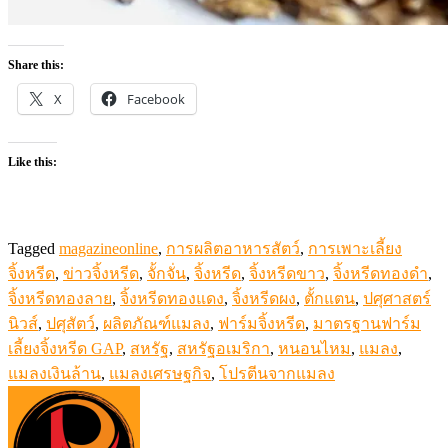
Share this:
X
Facebook
Like this:
Tagged
magazineonline
,
การผลิตอาหารสัตว์
,
การเพาะเลี้ยง
จิ้งหรีด
,
ข่าวจิ้งหรีด
,
จั้กจั่น
,
จิ้งหรีด
,
จิ้งหรีดขาว
,
จิ้งหรีดทองดำ
,
จิ้งหรีดทองลาย
,
จิ้งหรีดทองแดง
,
จิ้งหรีดผง
,
ตั้กแตน
,
ปศุศาสตร์
นิวส์
,
ปศุสัตว์
,
ผลิตภัณฑ์แมลง
,
ฟาร์มจิ้งหรีด
,
มาตรฐานฟาร์ม
เลี้ยงจิ้งหรีด GAP
,
สหรัฐ
,
สหรัฐอเมริกา
,
หนอนไหม
,
แมลง
,
แมลงเงินล้าน
,
แมลงเศรษฐกิจ
,
โปรตีนจากแมลง