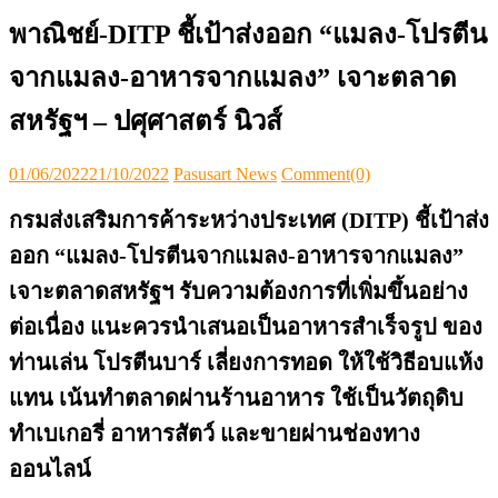
พาณิชย์-DITP ชี้เป้าส่งออก “แมลง-โปรตีน
จากแมลง-อาหารจากแมลง” เจาะตลาด
สหรัฐฯ – ปศุศาสตร์ นิวส์
Posted
Author
01/06/2022
21/10/2022
Pasusart News
Comment(0)
on
กรมส่งเสริมการค้าระหว่างประเทศ (DITP) ชี้เป้าส่ง
ออก “แมลง-โปรตีนจากแมลง-อาหารจากแมลง”
เจาะตลาดสหรัฐฯ รับความต้องการที่เพิ่มขึ้นอย่าง
ต่อเนื่อง แนะควรนำเสนอเป็นอาหารสำเร็จรูป ของ
ท่านเล่น โปรตีนบาร์ เลี่ยงการทอด ให้ใช้วิธีอบแห้ง
แทน เน้นทำตลาดผ่านร้านอาหาร ใช้เป็นวัตถุดิบ
ทำเบเกอรี่ อาหารสัตว์ และขายผ่านช่องทาง
ออนไลน์