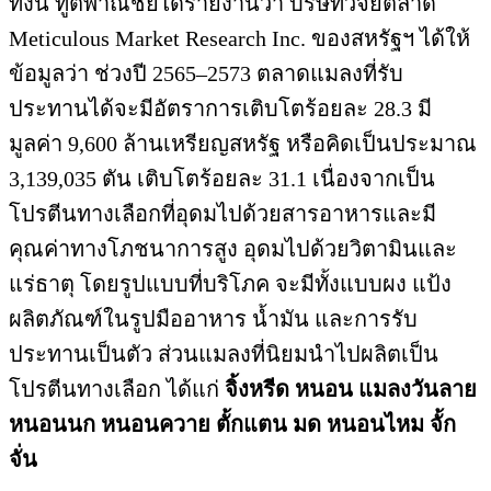
ทั้งนี้ ทูตพาณิชย์ได้รายงานว่า บริษัทวิจัยตลาด
Meticulous Market Research Inc. ของสหรัฐฯ ได้ให้
ข้อมูลว่า ช่วงปี 2565–2573 ตลาดแมลงที่รับ
ประทานได้จะมีอัตราการเติบโตร้อยละ 28.3 มี
มูลค่า 9,600 ล้านเหรียญสหรัฐ หรือคิดเป็นประมาณ
3,139,035 ตัน เติบโตร้อยละ 31.1 เนื่องจากเป็น
โปรตีนทางเลือกที่อุดมไปด้วยสารอาหารและมี
คุณค่าทางโภชนาการสูง อุดมไปด้วยวิตามินและ
แร่ธาตุ โดยรูปแบบที่บริโภค จะมีทั้งแบบผง แป้ง
ผลิตภัณฑ์ในรูปมืออาหาร น้ำมัน และการรับ
ประทานเป็นตัว ส่วนแมลงที่นิยมนำไปผลิตเป็น
โปรตีนทางเลือก ได้แก่
จิ้งหรีด หนอน แมลงวันลาย
หนอนนก หนอนควาย ตั้กแตน มด หนอนไหม จั้ก
จั่น