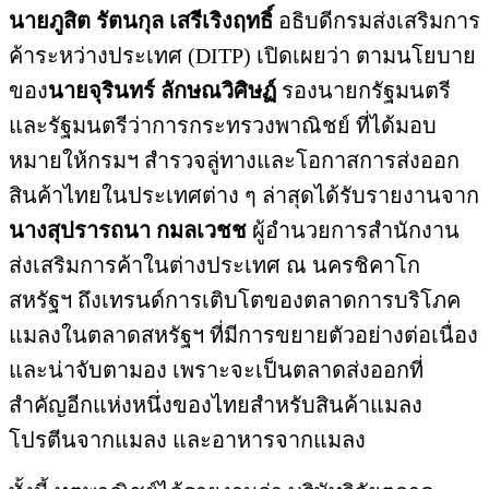
นายภูสิต รัตนกุล เสรีเริงฤทธิ์
อธิบดีกรมส่งเสริมการ
ค้าระหว่างประเทศ (DITP) เปิดเผยว่า ตามนโยบาย
ของ
นายจุรินทร์ ลักษณวิศิษฏ์
รองนายกรัฐมนตรี
และรัฐมนตรีว่าการกระทรวงพาณิชย์ ที่ได้มอบ
หมายให้กรมฯ สำรวจลู่ทางและโอกาสการส่งออก
สินค้าไทยในประเทศต่าง ๆ ล่าสุดได้รับรายงานจาก
นางสุปรารถนา กมลเวชช
ผู้อำนวยการสำนักงาน
ส่งเสริมการค้าในต่างประเทศ ณ นครชิคาโก
สหรัฐฯ ถึงเทรนด์การเติบโตของตลาดการบริโภค
แมลงในตลาดสหรัฐฯ ที่มีการขยายตัวอย่างต่อเนื่อง
และน่าจับตามอง เพราะจะเป็นตลาดส่งออกที่
สำคัญอีกแห่งหนึ่งของไทยสำหรับสินค้าแมลง
โปรตีนจากแมลง และอาหารจากแมลง