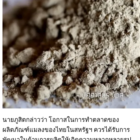
นายภูสิตกล่าวว่า โอกาสในการทำตลาดของ
ผลิตภัณฑ์แมลงของไทยในสหรัฐฯ ควรได้รับการ
พัฒนาในด้านการผลิตให้เกิดความหลากหลายรูป