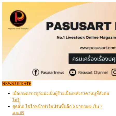
Skip
to
content
NEWS UPDATE
เมื่อเกษตรกรถูกมองเป็นผู้ร้ายเบื้องหลังราคาหมูที่สังคม
ไม่รู้
สุดอั้น! ไข่ไก่หน้าฟาร์มปรับขึ้นอีก 6 บาท/แผง เริ่ม 7
ส.ค.69