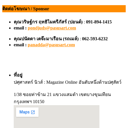
ติดต่อโฆษณา / Sponsor
คุณวริษฐ์กร ฤทธิไมตรีภัสร์ (ปอนด์)
:
091-894-1415
email :
pondjuds@pasusart.com
คุณปนัดดา เตจ๊ะมาเรือน
(รถเมล์)
:
062-593-6232
email :
panadda@pasusart.com
ที่อยู่
ปศุศาสตร์ นิวส์ : Magazine Online อันดับหนึ่งด้านปศุสัตว์
1/38 ซอยท่าข้าม 21 แขวงแสมดำ เขตบางขุนเทียน
กรุงเทพฯ 10150