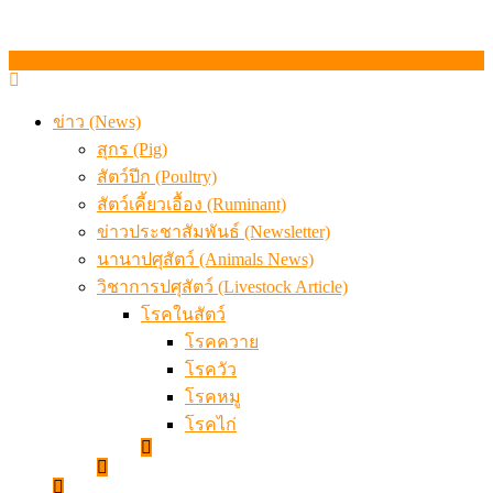
ข่าว (News)
สุกร (Pig)
สัตว์ปีก (Poultry)
สัตว์เคี้ยวเอื้อง (Ruminant)
ข่าวประชาสัมพันธ์ (Newsletter)
นานาปศุสัตว์ (Animals News)
วิชาการปศุสัตว์ (Livestock Article)
โรคในสัตว์
โรคควาย
โรควัว
โรคหมู
โรคไก่