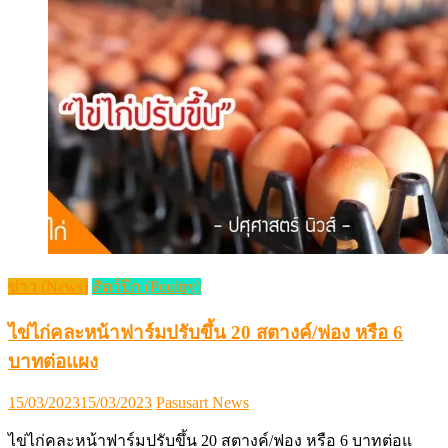
ข่าว (News)
สัตว์ปีก (Poultry)
ไข่ไก่คละหน้าฟาร์มปรับขึ้น 20 สตางค์/ฟอง หรือ 6
บาทต่อแผง
Posted
Author
15/03/2023
15/03/2023
Pasusart News
on
ไข่ไก่คละหน้าฟาร์มปรับขึ้น 20 สตางค์/ฟอง หรือ 6 บาทต่อแ