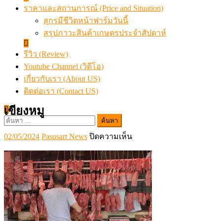
ราคาและสถานการณ์ (Price and Situation)
สุกรมีชีวิตหน้าฟาร์มวันนี้
สรุปภาวะสินค้าเกษตรประจำสัปดาห์
รีวิว (Review)
Youtube Channel (วิดีโอ)
เกี่ยวกับเรา (About US)
ติดต่อเรา (Contact US)
เขียงหมู
ค้นหา
สำหรับ:
Posted
Author
บน
02/05/2024
Pasusart News
ปิดความเห็น
on
เขียง
หมู