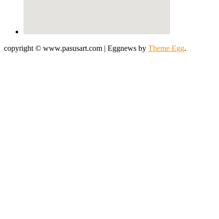
copyright © www.pasusart.com
|
Eggnews by
Theme Egg
.