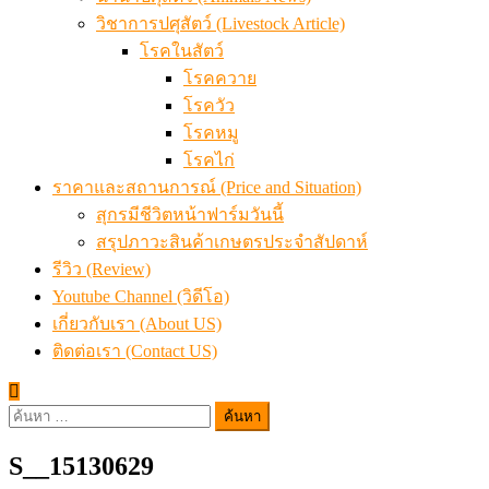
วิชาการปศุสัตว์ (Livestock Article)
โรคในสัตว์
โรคควาย
โรควัว
โรคหมู
โรคไก่
ราคาและสถานการณ์ (Price and Situation)
สุกรมีชีวิตหน้าฟาร์มวันนี้
สรุปภาวะสินค้าเกษตรประจำสัปดาห์
รีวิว (Review)
Youtube Channel (วิดีโอ)
เกี่ยวกับเรา (About US)
ติดต่อเรา (Contact US)
ค้นหา
สำหรับ:
S__15130629