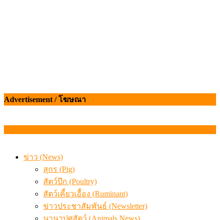
Advertisement / โฆษณา
ข่าว (News)
สุกร (Pig)
สัตว์ปีก (Poultry)
สัตว์เคี้ยวเอื้อง (Ruminant)
ข่าวประชาสัมพันธ์ (Newsletter)
นานาปศุสัตว์ (Animals News)