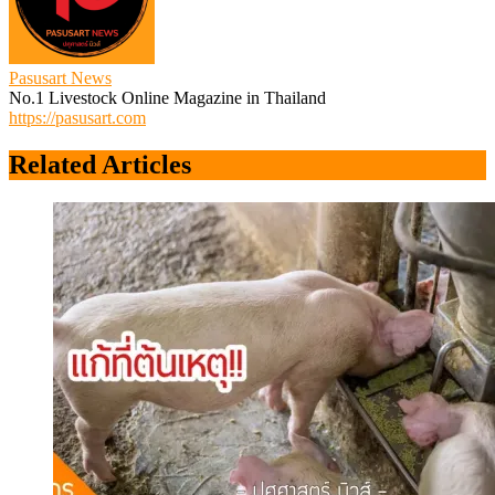
Pasusart News
No.1 Livestock Online Magazine in Thailand
https://pasusart.com
Related Articles