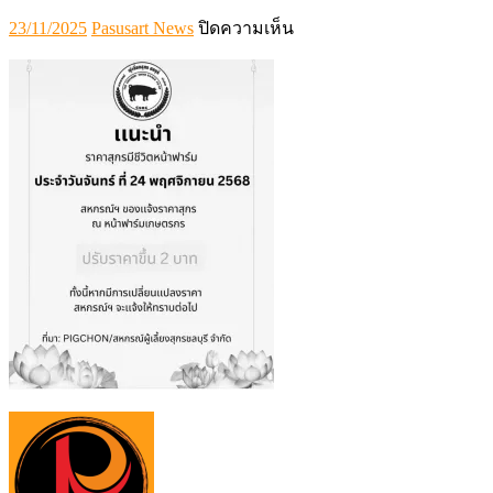
Posted
Author
บน
23/11/2025
Pasusart News
ปิดความเห็น
on
S__15130629