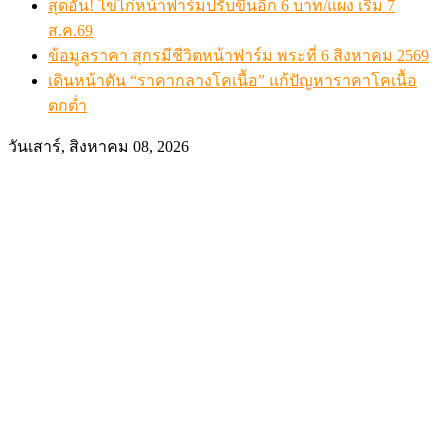
สุดอั้น! ไข่ไก่หน้าฟาร์มปรับขึ้นอีก 6 บาท/แผง เริ่ม 7
ส.ค.69
ข้อมูลราคา สุกรมีชีวิตหน้าฟาร์ม พระที่ 6 สิงหาคม 2569
เดินหน้าดัน “ราคากลางโคเนื้อ” แก้ปัญหาราคาโคเนื้อ
ตกต่ำ
วันเสาร์, สิงหาคม 08, 2026