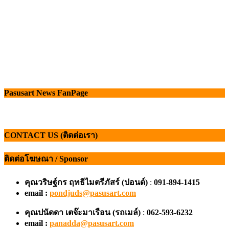
Pasusart News FanPage
CONTACT US (ติดต่อเรา)
ติดต่อโฆษณา / Sponsor
คุณวริษฐ์กร ฤทธิไมตรีภัสร์ (ปอนด์)
:
091-894-1415
email :
pondjuds@pasusart.com
คุณปนัดดา เตจ๊ะมาเรือน
(รถเมล์)
:
062-593-6232
email :
panadda@pasusart.com