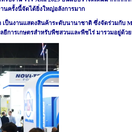
นครั้งนี้จัดได้
ยิ่งใหญ่อลังการมาก
 เป็นงานแสดงสินค้าระดับนานาชาติ ซึ่งจัดร่วมกับ Mea
โลยีการเกษตรสำหรับพืชสวนและพืชไร่ มารวมอยู่ด้วย