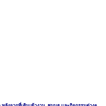
ก
หลังจากที่เดินเข้างาน ชมบูธ และกิจกรรมต่างๆ