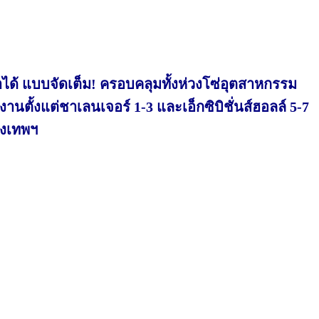
็ว่าได้ แบบจัดเต็ม! ครอบคลุมทั้งห่วงโซ่อุตสาหกรรม
ัดงานตั้งแต่ชาเลนเจอร์ 1-3 และเอ็กซิบิชั่นส์ฮอลล์ 5-7
รุงเทพฯ