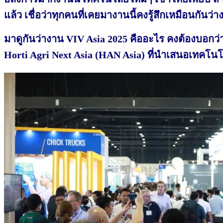
แล้ว เชื่อว่าทุกคนที่เคยมางานนี้คงรู้สึกเหมือนกันว่างา
มาดูกันว่างาน VIV Asia 2025 คืออะไร คงต้องบอกว่า
Horti Agri Next Asia (HAN Asia) ที่นำเสนอเทคโน