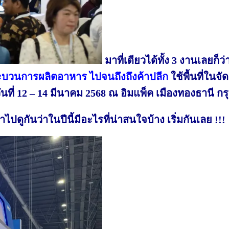
มาที่เดียวได้ทั้ง 3 งานเลยก
ระบวนการผลิตอาหาร ไปจนถึงถึงค้าปลีก
ใช้พื้นที่ในจ
ันที่ 12 – 14 มีนาคม 2568 ณ อิมแพ็ค เมืองทองธานี ก
ไปดูกันว่าในปีนี้มีอะไรที่น่าสนใจบ้าง เริ่มกันเลย !!!