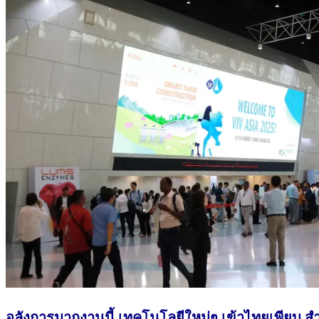
อลังการมากงานนี้ เทคโนโลยีใหม่ๆ เข้าไทยเพียบ
สำ