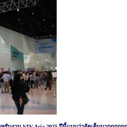
หรับงาน VIV Asia 2025
ปีนี้
แบบว่าจัดเต็มมากกกกก