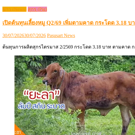
ข่าว (News)
สุกร (Pig)
เปิดต้นทุนเลี้ยงหมู Q2/69 เพิ่มตามคาด กระโดด 3.18 บ
Posted
Author
30/07/2026
30/07/2026
Pasusart News
on
ต้นทุนการผลิตสุกรไตรมาส 2/2569 กระโดด 3.18 บาท ตามคาด ก