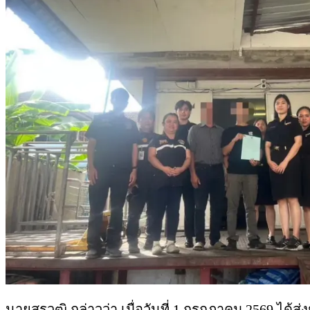
นายสรวุฒิ กล่าวว่า เมื่อวันที่ 1 กรกฎาคม 2569 ได้ส