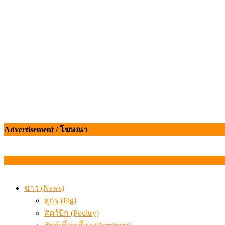
เดินหน้าดัน “ราคากลางโคเนื้อ” แก้ปัญหาราคาโคเนื้อตกต
สรุปภาวะ สินค้าเกษตรประจำสัปดาห์ วันที่ 3 – 7 สิงหาคม 
Advertisement / โฆษณา
ข่าว (News)
สุกร (Pig)
สัตว์ปีก (Poultry)