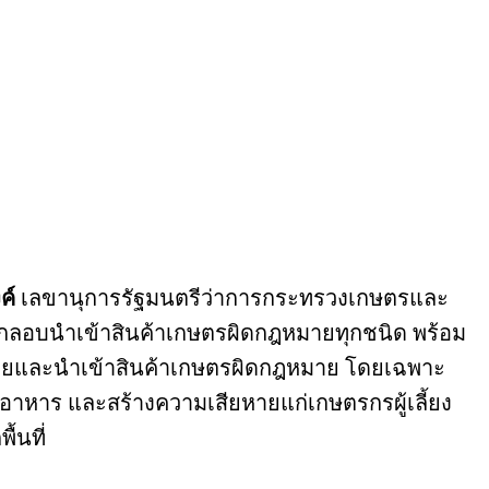
ค์
เลขานุการรัฐมนตรีว่าการกระทรวงเกษตรและ
กลอบนำเข้าสินค้าเกษตรผิดกฎหมายทุกชนิด พร้อม
่อนย้ายและนำเข้าสินค้าเกษตรผิดกฎหมาย โดยเฉพาะ
นอาหาร และสร้างความเสียหายแก่เกษตรกรผู้เลี้ยง
้นที่