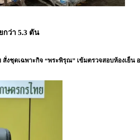
กว่า 5.3 ตัน
ั่งชุดเฉพาะกิจ “พระพิรุณ” เข้มตรวจสอบห้องเย็น อา