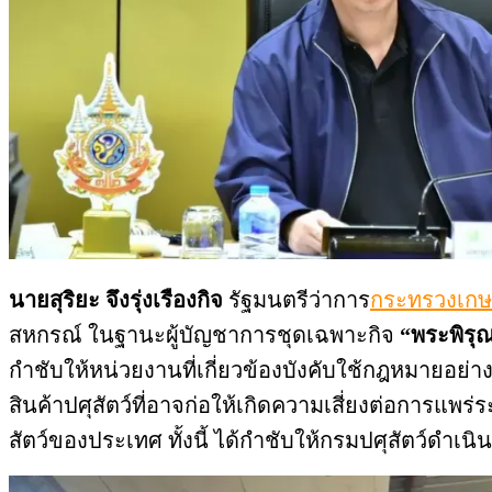
นายสุริยะ จึงรุ่งเรืองกิจ
รัฐมนตรีว่าการ
กระทรวงเก
สหกรณ์ ในฐานะผู้บัญชาการชุดเฉพาะกิจ
“พระพิรุ
กำชับให้หน่วยงานที่เกี่ยวข้องบังคับใช้กฎหมายอย่
สินค้าปศุสัตว์ที่อาจก่อให้เกิดความเสี่ยงต่อการ
สัตว์ของประเทศ ทั้งนี้ ได้กำชับให้กรมปศุสัตว์ดำเ