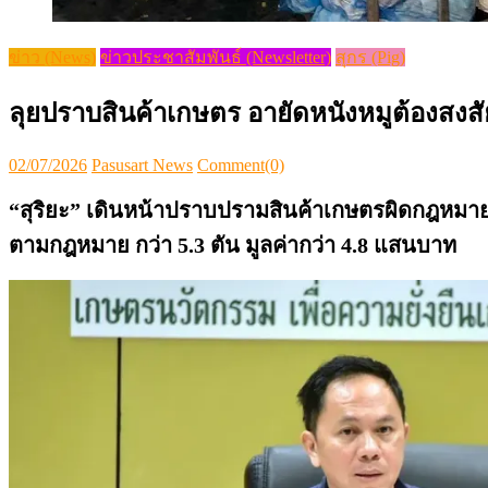
ข่าว (News)
ข่าวประชาสัมพันธ์ (Newsletter)
สุกร (Pig)
ลุยปราบสินค้าเกษตร อายัดหนังหมูต้องสงสัย
Posted
Author
02/07/2026
Pasusart News
Comment(0)
on
“สุริยะ” เดินหน้าปราบปรามสินค้าเกษตรผิดกฎหมาย ส
ตามกฎหมาย กว่า 5.3 ตัน มูลค่ากว่า 4.8 แสนบาท