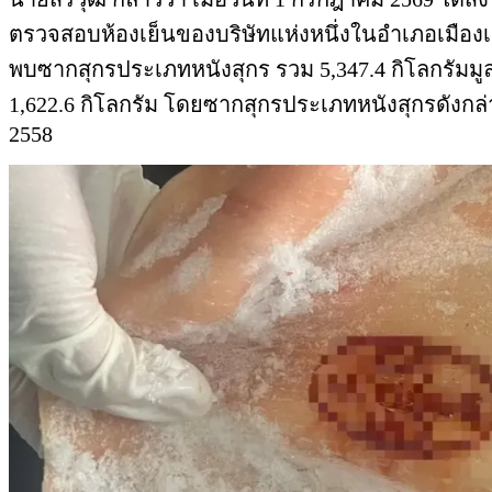
ตรวจสอบห้องเย็นของบริษัทแห่งหนึ่งในอำเภอเมืองเช
พบซากสุกรประเภทหนังสุกร รวม 5,347.4 กิโลกรัมมู
1,622.6 กิโลกรัม โดยซากสุกรประเภทหนังสุกรดังก
2558