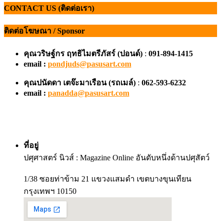
CONTACT US (ติดต่อเรา)
ติดต่อโฆษณา / Sponsor
คุณวริษฐ์กร ฤทธิไมตรีภัสร์ (ปอนด์)
:
091-894-1415
email :
pondjuds@pasusart.com
คุณปนัดดา เตจ๊ะมาเรือน
(รถเมล์)
:
062-593-6232
email :
panadda@pasusart.com
ที่อยู่
ปศุศาสตร์ นิวส์ : Magazine Online อันดับหนึ่งด้านปศุสัตว์
1/38 ซอยท่าข้าม 21 แขวงแสมดำ เขตบางขุนเทียน
กรุงเทพฯ 10150