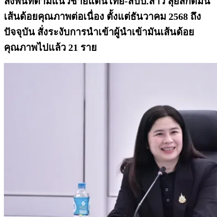
ลงพื้นที่ตามแนวชายแดนไทย-สปป.ลาว ลุยสกัดมัน
เส้นด้อยคุณภาพต่อเนื่อง ตั้งแต่ธันวาคม 2568 ถึง
ปัจจุบัน สั่งระงับการนำเข้าผู้นำเข้ามันเส้นด้อย
คุณภาพไปแล้ว 21 ราย