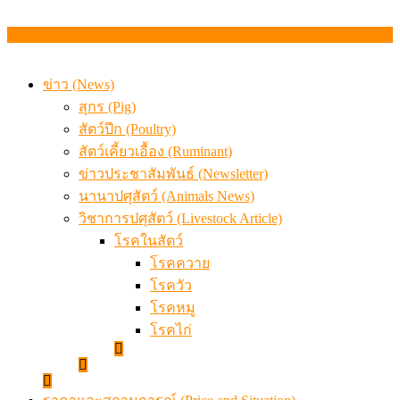
ข่าว (News)
สุกร (Pig)
สัตว์ปีก (Poultry)
สัตว์เคี้ยวเอื้อง (Ruminant)
ข่าวประชาสัมพันธ์ (Newsletter)
นานาปศุสัตว์ (Animals News)
วิชาการปศุสัตว์ (Livestock Article)
โรคในสัตว์
โรคควาย
โรควัว
โรคหมู
โรคไก่