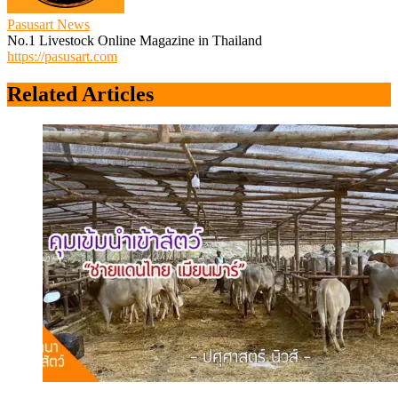
Pasusart News
No.1 Livestock Online Magazine in Thailand
https://pasusart.com
Related Articles