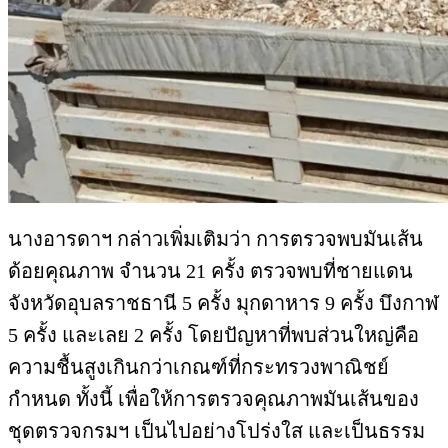
นางอารดาฯ กล่าวเพิ่มเติมว่า การตรวจพบมันเส้น
ด้อยคุณภาพ จำนวน 21 ครั้ง ตรวจพบที่ชายแดน
จังหวัดอุบลราชธานี 5 ครั้ง มุกดาหาร 9 ครั้ง บึงกาฬ
5 ครั้ง และเลย 2 ครั้ง โดยปัญหาที่พบส่วนใหญ่คือ
ความชื้นสูงเกินกว่าเกณฑ์ที่กระทรวงพาณิชย์
กำหนด ทั้งนี้ เพื่อให้การตรวจคุณภาพมันเส้นของ
ชุดตรวจกรมฯ เป็นไปอย่างโปร่งใส และเป็นธรรม