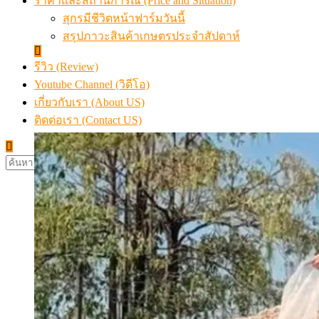
ราคาและสถานการณ์ (Price and Situation)
สุกรมีชีวิตหน้าฟาร์มวันนี้
สรุปภาวะสินค้าเกษตรประจำสัปดาห์
รีวิว (Review)
Youtube Channel (วิดีโอ)
เกี่ยวกับเรา (About US)
ติดต่อเรา (Contact US)
ค้นหา
สำหรับ: