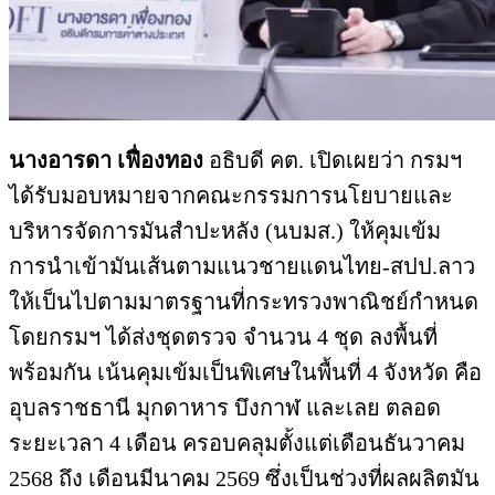
นางอารดา เฟื่องทอง
อธิบดี คต. เปิดเผยว่า กรมฯ
ได้รับมอบหมายจากคณะกรรมการนโยบายและ
บริหารจัดการมันสำปะหลัง (นบมส.) ให้คุมเข้ม
การนำเข้ามันเส้นตามแนวชายแดนไทย-สปป.ลาว
ให้เป็นไปตามมาตรฐานที่กระทรวงพาณิชย์กำหนด
โดยกรมฯ ได้ส่งชุดตรวจ จำนวน 4 ชุด ลงพื้นที่
พร้อมกัน เน้นคุมเข้มเป็นพิเศษในพื้นที่ 4 จังหวัด คือ
อุบลราชธานี มุกดาหาร บึงกาฬ และเลย ตลอด
ระยะเวลา 4 เดือน ครอบคลุมตั้งแต่เดือนธันวาคม
2568 ถึง เดือนมีนาคม 2569 ซึ่งเป็นช่วงที่ผลผลิตมัน