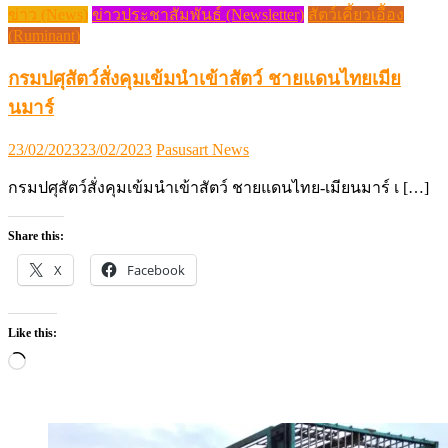
ข่าว (News)
ข่าวประชาสัมพันธ์ (Newsletter)
สัตว์เคี้ยวเอื้อง
(Ruminant)
กรมปศุสัตว์สั่งคุมเข้มนำเข้าสัตว์ ชายแดนไทยเมีย
นมาร์
Posted
Author
23/02/2023
23/02/2023
Pasusart News
on
กรมปศุสัตว์สั่งคุมเข้มนำเข้าสัตว์ ชายแดนไทย-เมียนมาร์ เ […]
Share this:
X
Facebook
Like this:
Loading…