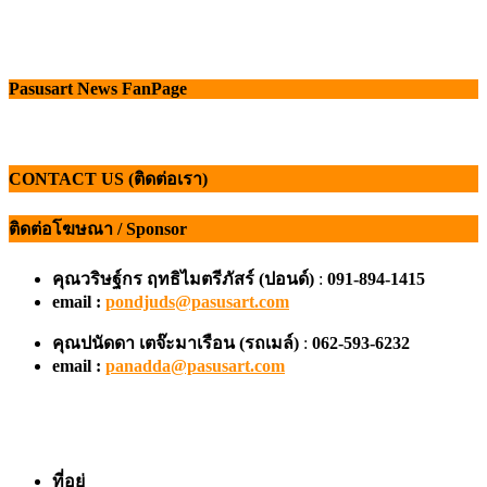
Pasusart News FanPage
CONTACT US (ติดต่อเรา)
ติดต่อโฆษณา / Sponsor
คุณวริษฐ์กร ฤทธิไมตรีภัสร์ (ปอนด์)
:
091-894-1415
email :
pondjuds@pasusart.com
คุณปนัดดา เตจ๊ะมาเรือน
(รถเมล์)
:
062-593-6232
email :
panadda@pasusart.com
ที่อยู่