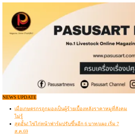
Skip
to
content
NEWS UPDATE
เมื่อเกษตรกรถูกมองเป็นผู้ร้ายเบื้องหลังราคาหมูที่สังคม
ไม่รู้
สุดอั้น! ไข่ไก่หน้าฟาร์มปรับขึ้นอีก 6 บาท/แผง เริ่ม 7
ส.ค.69