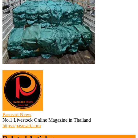
Pasusart News
No.1 Livestock Online Magazine in Thailand
https://pasusart.com