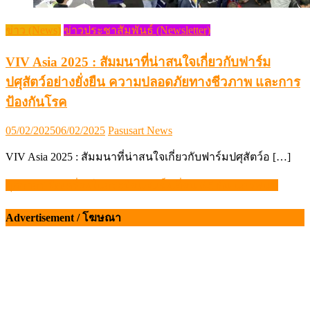
ข่าว (News)
ข่าวประชาสัมพันธ์ (Newsletter)
VIV Asia 2025 : สัมมนาที่น่าสนใจเกี่ยวกับฟาร์ม
ปศุสัตว์อย่างยั่งยืน ความปลอดภัยทางชีวภาพ และการ
ป้องกันโรค
Posted
Author
05/02/2025
06/02/2025
Pasusart News
on
VIV Asia 2025 : สัมมนาที่น่าสนใจเกี่ยวกับฟาร์มปศุสัตว์อ […]
ศุลกากร ยึดเครื่องในกระบือแช่แข็งเถื่อน 6.5 ตัน นครพนม
แนะแนว
เรื่อง
Advertisement / โฆษณา