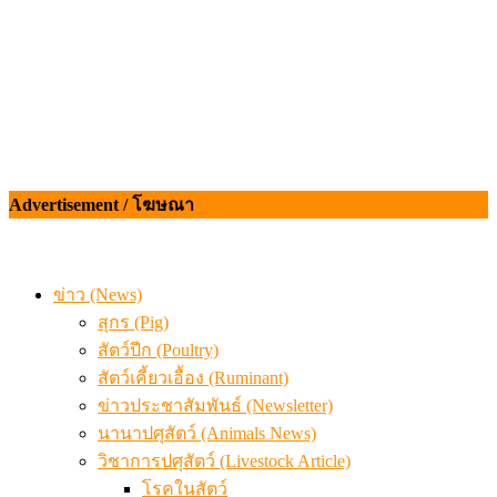
Advertisement / โฆษณา
ข่าว (News)
สุกร (Pig)
สัตว์ปีก (Poultry)
สัตว์เคี้ยวเอื้อง (Ruminant)
ข่าวประชาสัมพันธ์ (Newsletter)
นานาปศุสัตว์ (Animals News)
วิชาการปศุสัตว์ (Livestock Article)
โรคในสัตว์