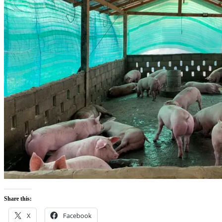
Share this:
X
Facebook