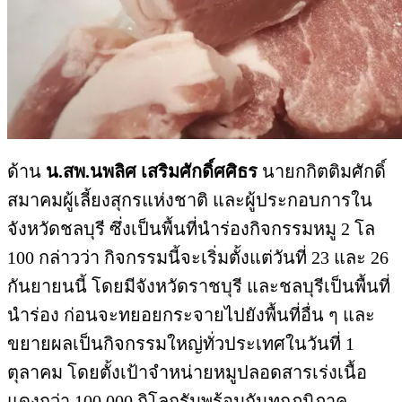
ด้าน
น.สพ.นพลิศ เสริมศักดิ์ศศิธร
นายกกิตติมศักดิ์
สมาคมผู้เลี้
ยงสุกรแห่งชาติ และผู้ประกอบการใน
จังหวัดชลบุรี ซึ่งเป็นพื้นที่นำร่องกิ
จกรรมหมู 2 โล
100 กล่าวว่า กิจกรรมนี้จะเริ่มตั้งแต่วันที่ 23 และ 26
กันยายนนี้ โดยมีจังหวัดราชบุรี และชลบุรีเป็นพื้นที่
นำร่อง ก่อนจะทยอยกระจายไปยังพื้นที่อื่
น ๆ และ
ขยายผลเป็นกิจกรรมใหญ่ทั่
วประเทศในวันที่ 1
ตุลาคม โดยตั้งเป้าจำหน่ายหมู
ปลอดสารเร่งเนื้อ
แดงกว่า 100,000 กิโลกรัมพร้อมกันทุกภูมิภาค