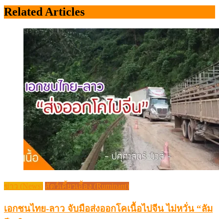
Related Articles
ข่าว (News)
สัตว์เคี้ยวเอื้อง (Ruminant)
เอกชนไทย-ลาว จับมือส่งออกโคเนื้อไปจีน ไม่หวั่น “ลัม