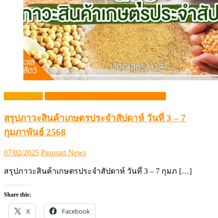
ข่าว (News)
สรุปภาวะสินค้าเกษตรประจำสัปดาห์
สรุปภาวะสินค้าเกษตรประจำสัปดาห์ วันที่ 3 – 7
กุมภาพันธ์ 2568
Posted
Author
07/02/2025
Pasusart News
on
สรุปภาวะสินค้าเกษตรประจำสัปดาห์ วันที่ 3 – 7 กุมภ […]
Share this:
X
Facebook