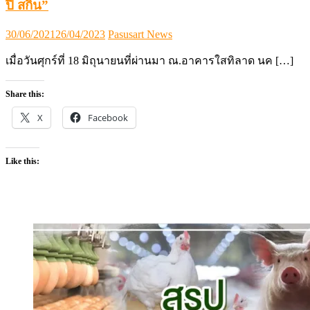
ปี สกิน”
Posted
Author
30/06/2021
26/04/2023
Pasusart News
on
เมื่อวันศุกร์ที่ 18 มิถุนายนที่ผ่านมา ณ.อาคารใสทิลาด นค […]
Share this:
X
Facebook
Like this: