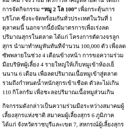
สมาคมฯ จึงวางมาตรการสำคัญหลายด้าน ได้แก่
การจัดกิจกรรม
“หมู 2 โล 100”
เพื่อกระตุ้นการ
บริโภค ซึ่งจะจัดพร้อมกันทั่
วประเทศในวันที่ 1
ตุลาคมนี้ นอกจากนี้ยังมีมาตรการเพื่อเร่
งลด
ปริมาณสุกรในตลาด ได้แก่ โครงการตัดวงจรลูก
สุกร นำมาทำหมูหันทันทีจำนวน 100,000 ตัว เพื่อลด
ซัพพลายในช่วง 4 เดือนข้างหน้า การขอความร่วม
มือบริษัทผู้เลี้
ยง 4 รายใหญ่ให้เก็บหมูเข้าห้องเย็
นนาน 6 เดือน เพื่อลดปริมาณเนื้อหมูเข้าสู่
ตลาด
รวมถึงกำหนดน้ำหนักสุกรเข้าเชื
อด ตัวละไม่เกิน
110 กิโลกรัม เพื่อชะลอปริมาณเนื้อหมูส่วนเกิ
น
กิจกรรมดังกล่าวเป็นความร่วมมื
อระหว่างสมาคมผู้
เลี้ยงสุกรแห่
งชาติ สมาคมผู้เลี้ยงสุกร 6 ภูมิภาค
ได้แก่ จังหวัดราชบุรีและเขต 7, สหกรณ์ผู้เลี้ยงสุกร