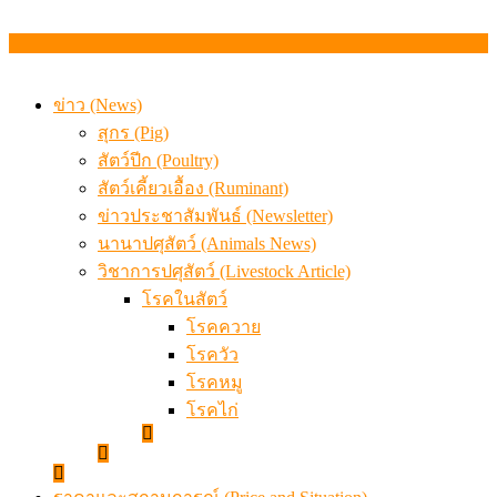
ข่าว (News)
สุกร (Pig)
สัตว์ปีก (Poultry)
สัตว์เคี้ยวเอื้อง (Ruminant)
ข่าวประชาสัมพันธ์ (Newsletter)
นานาปศุสัตว์ (Animals News)
วิชาการปศุสัตว์ (Livestock Article)
โรคในสัตว์
โรคควาย
โรควัว
โรคหมู
โรคไก่