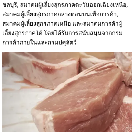
ชลบุรี, สมาคมผู้เลี้ยงสุกรภาคตะวั
นออกเฉียงเหนือ,
สมาคมผู้เลี้ยงสุ
กรภาคกลางตอนบนเพื่อการค้า,
สมาคมผู้เลี้ยงสุกรภาคเหนือ และสมาคมการค้าผู้
เลี้ยงสุ
กรภาคใต้ โดยได้รับการสนับสนุ
นจากกรม
การค้าภายในและกรมปศุสั
ตว์