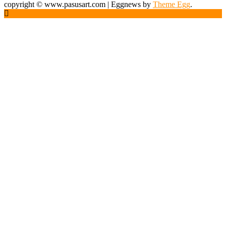
copyright © www.pasusart.com
|
Eggnews by
Theme Egg
.