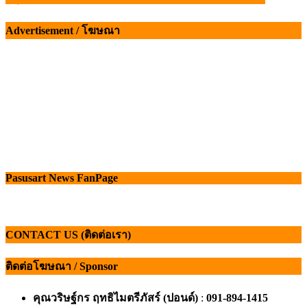
Advertisement / โฆษณา
Pasusart News FanPage
CONTACT US (ติดต่อเรา)
ติดต่อโฆษณา / Sponsor
คุณวริษฐ์กร ฤทธิไมตรีภัสร์ (ปอนด์)
:
091-894-1415