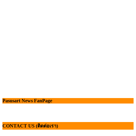
Pasusart News FanPage
CONTACT US (ติดต่อเรา)