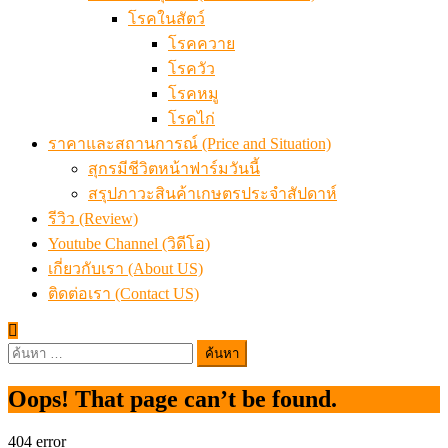
โรคในสัตว์
โรคควาย
โรควัว
โรคหมู
โรคไก่
ราคาและสถานการณ์ (Price and Situation)
สุกรมีชีวิตหน้าฟาร์มวันนี้
สรุปภาวะสินค้าเกษตรประจำสัปดาห์
รีวิว (Review)
Youtube Channel (วิดีโอ)
เกี่ยวกับเรา (About US)
ติดต่อเรา (Contact US)
ค้นหา
สำหรับ:
Oops! That page can’t be found.
404
error