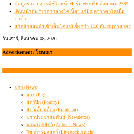
ข้อมูลราคา สุกรมีชีวิตหน้าฟาร์ม พระที่ 6 สิงหาคม 2569
เดินหน้าดัน “ราคากลางโคเนื้อ” แก้ปัญหาราคาโคเนื้อ
ตกต่ำ
สกัดลักลอบนำเข้าเอ็นโคแช่แข็งกว่า 12.6 ตัน สมุทรสาคร
วันเสาร์, สิงหาคม 08, 2026
Advertisement / โฆษณา
ข่าว (News)
สุกร (Pig)
สัตว์ปีก (Poultry)
สัตว์เคี้ยวเอื้อง (Ruminant)
ข่าวประชาสัมพันธ์ (Newsletter)
นานาปศุสัตว์ (Animals News)
วิชาการปศุสัตว์ (Livestock Article)