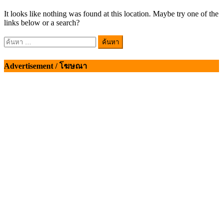
It looks like nothing was found at this location. Maybe try one of the
links below or a search?
ค้นหา
สำหรับ:
Advertisement / โฆษณา