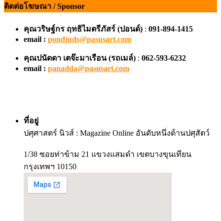
ติดต่อโฆษณา / Sponsor
คุณวริษฐ์กร ฤทธิไมตรีภัสร์ (ปอนด์)
:
091-894-1415
email :
pondjuds@pasusart.com
คุณปนัดดา เตจ๊ะมาเรือน
(รถเมล์)
:
062-593-6232
email :
panadda@pasusart.com
ที่อยู่
ปศุศาสตร์ นิวส์ : Magazine Online อันดับหนึ่งด้านปศุสัตว์
1/38 ซอยท่าข้าม 21 แขวงแสมดำ เขตบางขุนเทียน
กรุงเทพฯ 10150