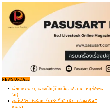
Skip
to
content
NEWS UPDATE
เมื่อเกษตรกรถูกมองเป็นผู้ร้ายเบื้องหลังราคาหมูที่สังคม
ไม่รู้
สุดอั้น! ไข่ไก่หน้าฟาร์มปรับขึ้นอีก 6 บาท/แผง เริ่ม 7
ส.ค.69