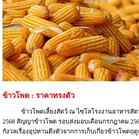
ข้าวโพด : ราคาทรงตัว
ข้าวโพดเลี้ยงสัตว์ ณ ไซโลโรงงานอาหารสัตว์ ยืน
2568 สัญญาข้าวโพด รอบส่งมอบเดือนกรกฎาคม 2568 เพ
กังวลเรื่องอุปทานตึงตัวจากการเก็บเกี่ยวข้าวโพดฤด