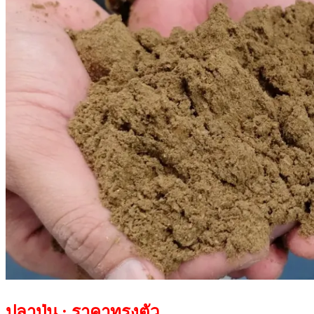
ปลาป่น : ราคาทรงตัว