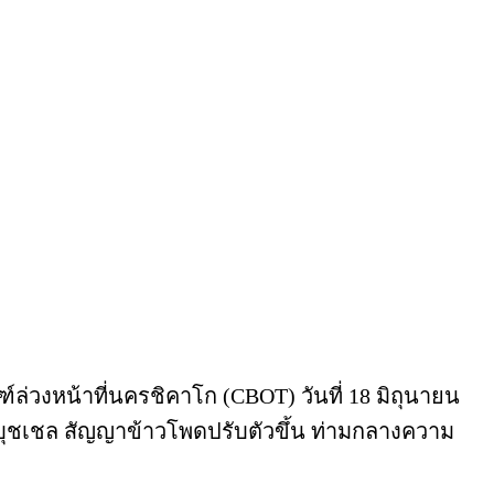
งหน้าที่นครชิคาโก (CBOT) วันที่ 18 มิถุนายน
์/บุชเชล สัญญาข้าวโพดปรับตัวขึ้น ท่ามกลางความ