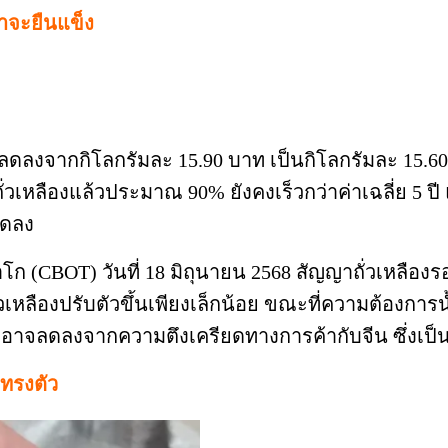
าจะยืนแข็ง
งจากกิโลกรัมละ 15.90 บาท เป็นกิโลกรัมละ 15.60 
ั่วเหลืองแล้วประมาณ 90% ยังคงเร็วกว่าค่าเฉลี่ย 5 
ลดลง
BOT) วันที่ 18 มิถุนายน 2568 สัญญาถั่วเหลืองรอบ
วเหลืองปรับตัวขึ้นเพียงเล็กน้อย ขณะที่ความต้องการน้
ี่อาจลดลงจากความตึงเครียดทางการค้ากับจีน ซึ่งเป็นผ
ะทรงตัว