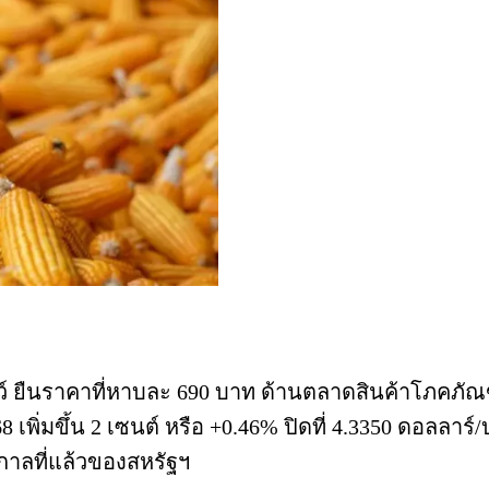
ราคาที่หาบละ 690 บาท ด้านตลาดสินค้าโภคภัณฑ์ล่ว
ิ่มขึ้น 2 เซนต์ หรือ +0.46% ปิดที่ 4.3350 ดอลลาร
ูกาลที่แล้วของสหรัฐฯ