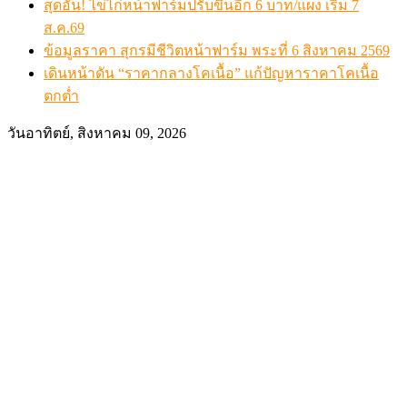
เดินหน้าดัน “ราคากลางโคเนื้อ” แก้ปัญหาราคาโคเนื้อตกต
สรุปภาวะ สินค้าเกษตรประจำสัปดาห์ วันที่ 3 – 7 สิงหาคม 
Advertisement / โฆษณา