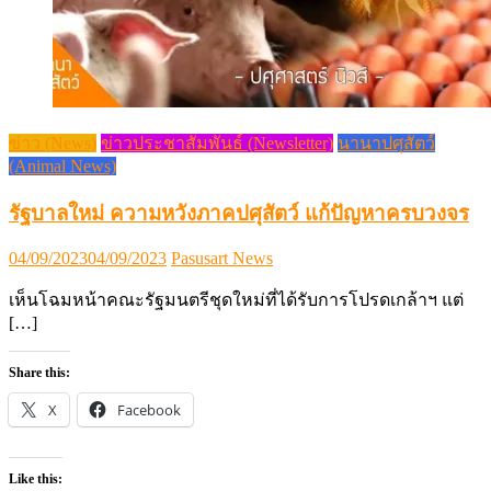
Posted
Author
04/09/2023
04/09/2023
Pasusart News
on
เห็นโฉมหน้าคณะรัฐมนตรีชุดใหม่ที่ได้รับการโปรดเกล้าฯ แต่
[…]
Share this:
X
Facebook
Like this:
Loading…