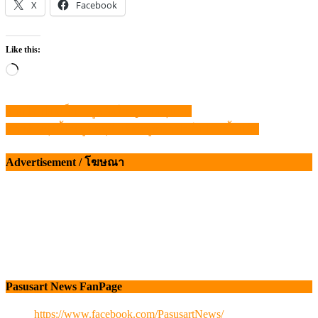
Advertisement / โฆษณา