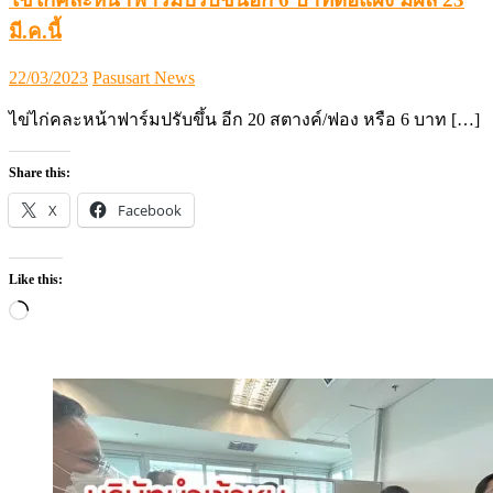
Like this:
Loading…
ข่าว (News)
สุกร (Pig)