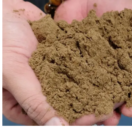
ปลาป่น : ราคาเพิ่มขึ้น
ราคารับซื้อปลาป่นที่จีนปรับตัวขึ้นต่อเนื่อง
จากความต้องการใช้ที่ยังสูง และปริมาณปลาป่นใน
ตลาดที่ค่อนข้างน้อย ส่วนปริมาณการซื้อหน้า
ท่าเรือทรงตัว ขณะที่ปริมาณสต็อกปลาป่นหน้า
ท่าเรือปรับตัวลดลง
สำหรับสถานการณ์ราคาปลาป่นปรับขึ้น 2 บาท ทุก