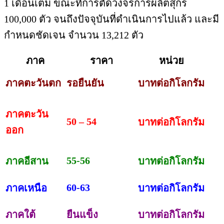
ภาคตะวัน
50 – 54
บาทต่อกิโลกรัม
ออก
55-56
ภาคอีสาน
บาทต่อกิโลกรัม
60-63
ภาคเหนือ
บาทต่อกิโลกรัม
ภาคใต้
ยืนแข็ง
บาทต่อกิโลกรัม
ด้านลูกสุกรน้ำหนัก 16 กิโลกรัมต่อตัว
ราคา
อยู่ที่ 1,400 บาท (บวก/ลบ 56)
แนวโน้ม : คาดว่าราคาสุกรน่าจะทรงตัว
ไก่เนื้อ : ราคาลดลง