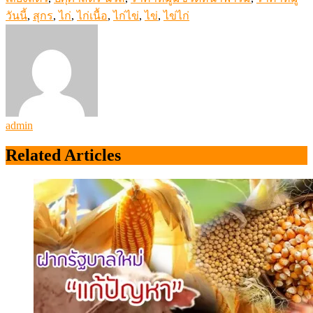
ข่าว (News)
ข่าวประชาสัมพันธ์ (Newsletter)
นานาปศุสัตว์
(Animal News)
รัฐบาลใหม่ ความหวังภาคปศุสัตว์ แก้ปัญหาครบวงจร