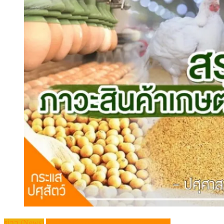
ข่าว (News)
สรุปภาวะสินค้าเกษตรประจำสัปดาห์
สรุปภาวะสินค้าเกษตรประจำสัปดาห์ วันที่
6 – 10 ตุลาคม 2568
Posted
Author
11/10/2025
admin
Comment(0)
on
สรุปภาวะสินค้าเกษตรประจำสัปดาห์ วันที่
6 – 10 ตุลาคม 2568